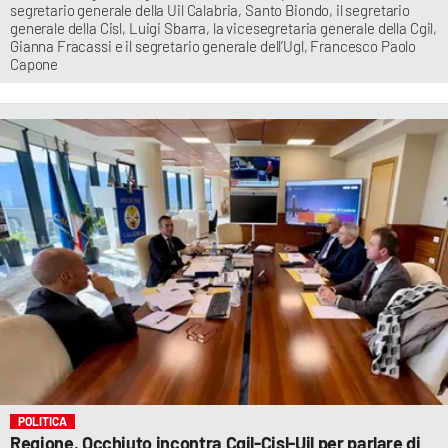
segretario generale della Uil Calabria, Santo Biondo, il segretario
generale della Cisl, Luigi Sbarra, la vicesegretaria generale della Cgil,
Gianna Fracassi e il segretario generale dell’Ugl, Francesco Paolo
Capone
POLITICA
Regione, Occhiuto incontra Cgil-Cisl-Uil per parlare di