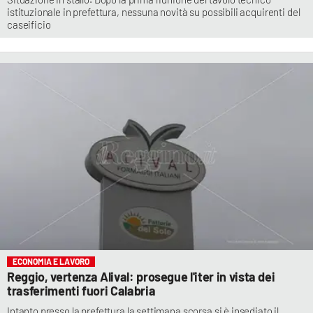
istituzionale in prefettura, nessuna novità su possibili acquirenti del
caseificio
ECONOMIA E LAVORO
Reggio, vertenza Alival: prosegue l'iter in vista dei
trasferimenti fuori Calabria
Intanto presso la prefettura la settimana scorsa si è insediato il