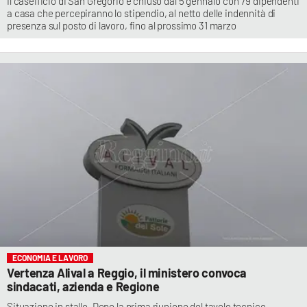
Il caseificio di San Gregorio è chiuso dal 5 gennaio con 79 dipendenti
a casa che percepiranno lo stipendio, al netto delle indennità di
presenza sul posto di lavoro, fino al prossimo 31 marzo
ECONOMIA E LAVORO
Vertenza Alival a Reggio, il ministero convoca
sindacati, azienda e Regione
Situazione in stallo. Dopo la prima riunione del tavolo tecnico