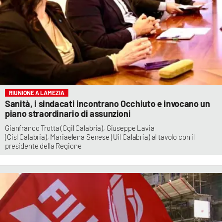
RIUNIONE A LAMEZIA
Sanità, i sindacati incontrano Occhiuto e invocano un
piano straordinario di assunzioni
Gianfranco Trotta (Cgil Calabria), Giuseppe Lavia
(Cisl Calabria), Mariaelena Senese (Uil Calabria) al tavolo con il
presidente della Regione