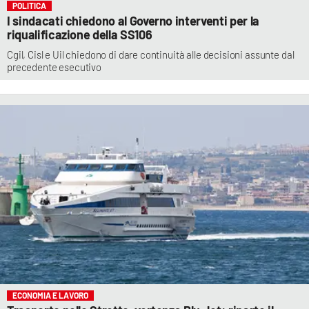
POLITICA
I sindacati chiedono al Governo interventi per la
riqualificazione della SS106
Cgil, Cisl e Uil chiedono di dare continuità alle decisioni assunte dal
precedente esecutivo
ECONOMIA E LAVORO