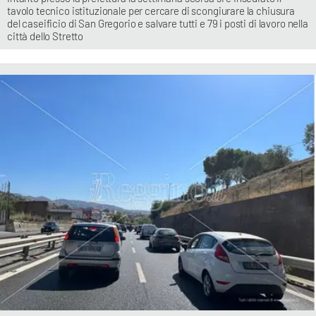
tavolo tecnico istituzionale per cercare di scongiurare la chiusura
del caseificio di San Gregorio e salvare tutti e 79 i posti di lavoro nella
città dello Stretto