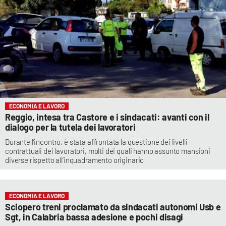
ECONOMIA E LAVORO
Reggio, intesa tra Castore e i sindacati: avanti con il
dialogo per la tutela dei lavoratori
Durante l’incontro, è stata affrontata la questione dei livelli
contrattuali dei lavoratori, molti dei quali hanno assunto mansioni
diverse rispetto all’inquadramento originario
ECONOMIA E LAVORO
Sciopero treni proclamato da sindacati autonomi Usb e
Sgt, in Calabria bassa adesione e pochi disagi