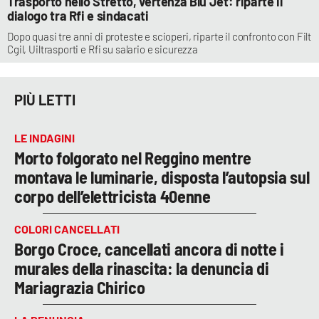
Trasporto nello Stretto, vertenza Blu Jet: riparte il
dialogo tra Rfi e sindacati
Dopo quasi tre anni di proteste e scioperi, riparte il confronto con Filt
Cgil, Uiltrasporti e Rfi su salario e sicurezza
PIÙ LETTI
LE INDAGINI
Morto folgorato nel Reggino mentre
montava le luminarie, disposta l’autopsia sul
corpo dell’elettricista 40enne
COLORI CANCELLATI
Borgo Croce, cancellati ancora di notte i
murales della rinascita: la denuncia di
Mariagrazia Chirico