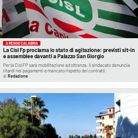
A REGGIO CALABRIA
La Cisl Fp proclama lo stato di agitazione: previsti sit-in
e assemblee davanti a Palazzo San Giorgio
Per la Cisl FP sarà mobilitazione ad oltranza. Il sindacato denuncia
ritardi nei pagamenti e mancato rispetto dei contratti
Redazione