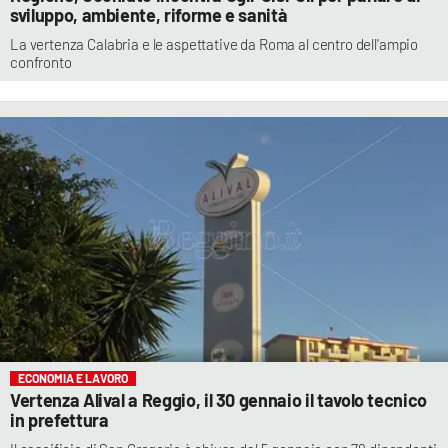
sviluppo, ambiente, riforme e sanità
La vertenza Calabria e le aspettative da Roma al centro dell'ampio
confronto
ECONOMIA E LAVORO
Vertenza Alival a Reggio, il 30 gennaio il tavolo tecnico
in prefettura