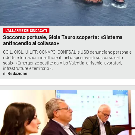
L’ALLARME DEI SINDACATI
Soccorso portuale, Gioia Tauro scoperta: «Sistema
antincendio al collasso»
CGIL, CISL, UILFP, CONAPO, CONFSAL e USB denunciano personale
ridotto e turnazioni insufficienti nel dispositivo di soccorso dello
scalo. «Emergenze gestite da Vibo Valentia, a rischio lavoratori,
infrastrutture e territorio».
Redazione