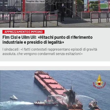
APPREZZAMENTO E IMPEGNO
Fim Cisl e Uilm Uil: «Hitachi punto di riferimento
industriale e presidio di legalità»
I sindacati: «I fatti contestati rappresentano episodi di gravità
assoluta, che vengono condannati senza esitazioni»