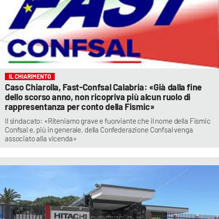
IL CHIARIMENTO
Caso Chiarolla, Fast-Confsal Calabria: «Già dalla fine
dello scorso anno, non ricopriva più alcun ruolo di
rappresentanza per conto della Fismic»
Il sindacato: «Riteniamo grave e fuorviante che il nome della Fismic
Confsal e, più in generale, della Confederazione Confsal venga
associato alla vicenda»