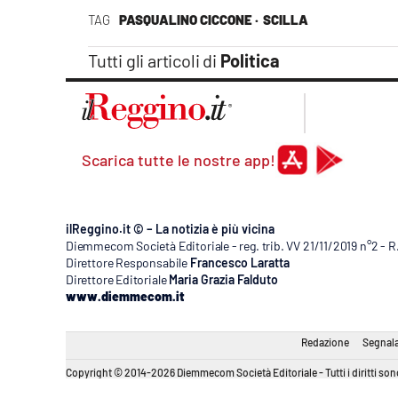
Apple
TAG
PASQUALINO CICCONE ·
SCILLA
Tutti gli articoli di
Politica
Vai
Scarica tutte le nostre app!
ilReggino.it © – La notizia è più vicina
Diemmecom Società Editoriale - reg. trib. VV 21/11/2019 n°2 - 
Direttore Responsabile
Francesco Laratta
Direttore Editoriale
Maria Grazia Falduto
www.diemmecom.it
Redazione
Segnala
Copyright © 2014-2026 Diemmecom Società Editoriale - Tutti i diritti sono