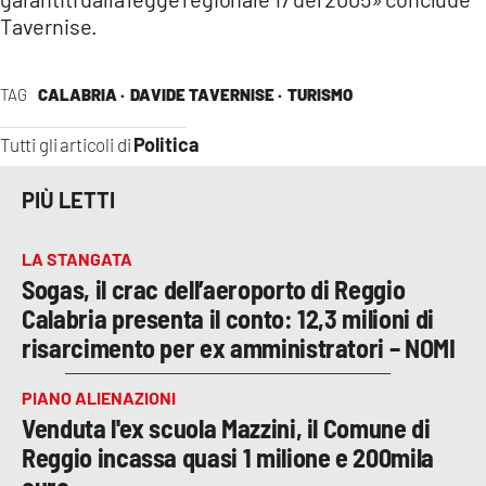
Tavernise.
TAG
CALABRIA ·
DAVIDE TAVERNISE ·
TURISMO
Politica
Tutti gli articoli di
PIÙ LETTI
LA STANGATA
Sogas, il crac dell’aeroporto di Reggio
Calabria presenta il conto: 12,3 milioni di
risarcimento per ex amministratori – NOMI
PIANO ALIENAZIONI
Venduta l'ex scuola Mazzini, il Comune di
Reggio incassa quasi 1 milione e 200mila