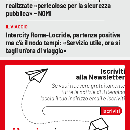
realizzate «pericolose per la sicurezza
pubblica» – NOMI
IL VIAGGIO
Intercity Roma-Locride, partenza positiva
ma c'è il nodo tempi: «Servizio utile, ora si
tagli un'ora di viaggio»
Iscriviti
alla Newsletter
Se vuoi ricevere gratuitamente
tutte le notizie di
Il Reggino
lascia il tuo indirizzo email e iscriviti
Iscriviti