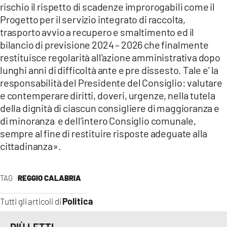
rischio il rispetto di scadenze improrogabili come il
Progetto per il servizio integrato di raccolta,
trasporto avvio a recupero e smaltimento ed il
bilancio di previsione 2024 – 2026 che finalmente
restituisce regolarità all’azione amministrativa dopo
lunghi anni di difficoltà ante e pre dissesto. Tale e’ la
responsabilità del Presidente del Consiglio: valutare
e contemperare diritti, doveri, urgenze, nella tutela
della dignità di ciascun consigliere di maggioranza e
di minoranza e dell’intero Consiglio comunale,
sempre al fine di restituire risposte adeguate alla
cittadinanza».
TAG
REGGIO CALABRIA
Politica
Tutti gli articoli di