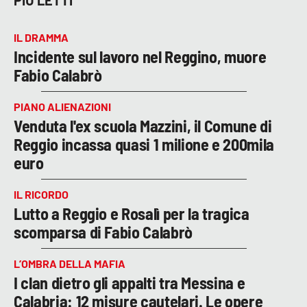
PIÙ LETTI
IL DRAMMA
Incidente sul lavoro nel Reggino, muore
Fabio Calabrò
PIANO ALIENAZIONI
Venduta l'ex scuola Mazzini, il Comune di
Reggio incassa quasi 1 milione e 200mila
euro
IL RICORDO
Lutto a Reggio e Rosalì per la tragica
scomparsa di Fabio Calabrò
L’OMBRA DELLA MAFIA
I clan dietro gli appalti tra Messina e
Calabria: 12 misure cautelari. Le opere