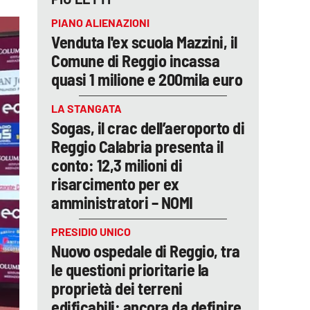
PIANO ALIENAZIONI
Venduta l'ex scuola Mazzini, il
Comune di Reggio incassa
quasi 1 milione e 200mila euro
LA STANGATA
Sogas, il crac dell’aeroporto di
Reggio Calabria presenta il
conto: 12,3 milioni di
risarcimento per ex
amministratori – NOMI
PRESIDIO UNICO
Nuovo ospedale di Reggio, tra
le questioni prioritarie la
proprietà dei terreni
edificabili: ancora da definire