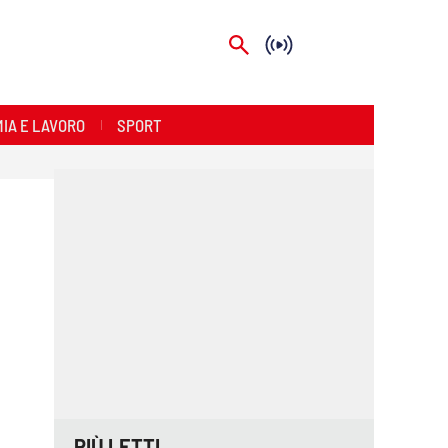
IA E LAVORO
SPORT
PIÙ LETTI