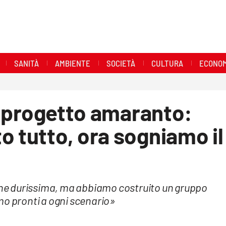
SANITÀ
AMBIENTE
SOCIETÀ
CULTURA
ECONOM
il progetto amaranto:
o tutto, ora sogniamo il
ione durissima, ma abbiamo costruito un gruppo
mo pronti a ogni scenario»