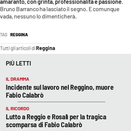
amaranto, con grinta, professionalità e passione
.
Bruno Barranco ha lasciato il segno. E comunque
vada, nessuno lo dimenticherà.
TAG
REGGINA
Reggina
Tutti gli articoli di
PIÙ LETTI
IL DRAMMA
Incidente sul lavoro nel Reggino, muore
Fabio Calabrò
IL RICORDO
Lutto a Reggio e Rosalì per la tragica
scomparsa di Fabio Calabrò