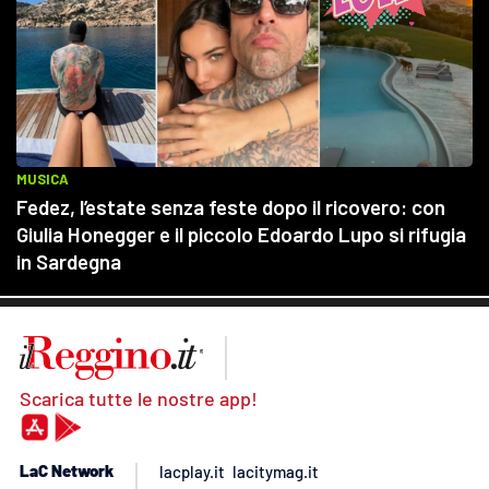
Scarica tutte le nostre app!
LaC Network
lacplay.it
lacitymag.it