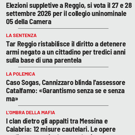
Elezioni suppletive a Reggio, si vota il 27 e 28
settembre 2026 per il collegio uninominale
05 della Camera
LA SENTENZA
Tar Reggio ristabilisce il diritto a detenere
armi negato a un cittadino per tredici anni
sulla base di una parentela
LA POLEMICA
Caso Sogas, Cannizzaro blinda l'assessore
Catalfamo: «Garantismo senza se e senza
ma»
L’OMBRA DELLA MAFIA
I clan dietro gli appalti tra Messina e
Calabria: 12 misure cautelari. Le opere