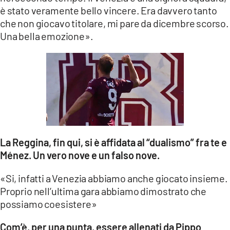
è stato veramente bello vincere. Era davvero tanto
che non giocavo titolare, mi pare da dicembre scorso.
Una bella emozione».
La Reggina, fin qui, si è affidata al “dualismo” fra te e
Ménez. Un vero nove e un falso nove.
«Si, infatti a Venezia abbiamo anche giocato insieme.
Proprio nell’ultima gara abbiamo dimostrato che
possiamo coesistere»
Com’è, per una punta, essere allenati da Pippo