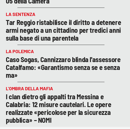
05 della Camera
LA SENTENZA
Tar Reggio ristabilisce il diritto a detenere
armi negato a un cittadino per tredici anni
sulla base di una parentela
LA POLEMICA
Caso Sogas, Cannizzaro blinda l'assessore
Catalfamo: «Garantismo senza se e senza
ma»
L’OMBRA DELLA MAFIA
I clan dietro gli appalti tra Messina e
Calabria: 12 misure cautelari. Le opere
realizzate «pericolose per la sicurezza
pubblica» – NOMI