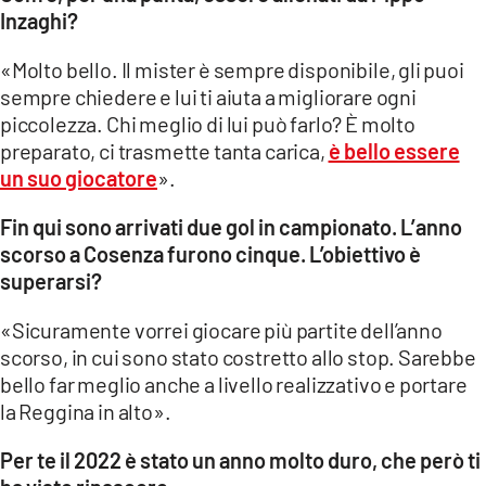
Inzaghi?
«Molto bello. Il mister è sempre disponibile, gli puoi
sempre chiedere e lui ti aiuta a migliorare ogni
piccolezza. Chi meglio di lui può farlo? È molto
preparato, ci trasmette tanta carica,
è bello essere
un suo giocatore
».
Fin qui sono arrivati due gol in campionato. L’anno
scorso a Cosenza furono cinque. L’obiettivo è
superarsi?
«Sicuramente vorrei giocare più partite dell’anno
scorso, in cui sono stato costretto allo stop. Sarebbe
bello far meglio anche a livello realizzativo e portare
la Reggina in alto».
Per te il 2022 è stato un anno molto duro, che però ti