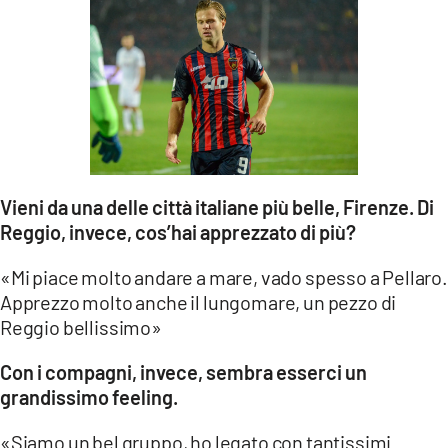
Vieni da una delle città italiane più belle, Firenze. Di
Reggio, invece, cos’hai apprezzato di più?
«Mi piace molto andare a mare, vado spesso a Pellaro.
Apprezzo molto anche il lungomare, un pezzo di
Reggio bellissimo»
Con i compagni, invece, sembra esserci un
grandissimo feeling.
«Siamo un bel gruppo, ho legato con tantissimi