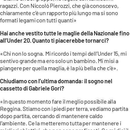
ragazzi. Con Niccolò Pierozzi, che già conoscevo,
chiaramente c’è un rapporto più lungo ma si sono
formati legami con tutti quanti»
Hai anche vestito tutte le maglie della Nazionale fino
all’Under 20. Quanto ti piacerebbe tornarci?
«Chi non lo sogna. Mi ricordo i tempi dell’Under 15, mi
sentivo grande ma ero solo un bambino. Mi misi a
piangere per quella maglia, è la più bella che c’è».
Chiudiamo con l’ultima domanda: il sogno nel
cassetto di Gabriele Gori?
«In questo momento fare il meglio possibile alla
Reggina. Stiamo con i piedi per terra, vediamo partita
dopo partita, cercando di mantenere caldo
l’ambiente. Ce la metteremo tutta per mantenere i