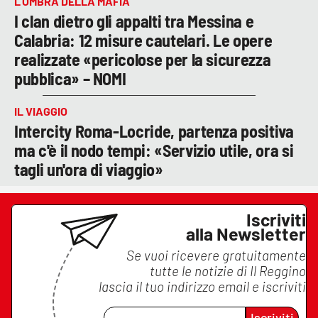
L’OMBRA DELLA MAFIA
I clan dietro gli appalti tra Messina e
Calabria: 12 misure cautelari. Le opere
realizzate «pericolose per la sicurezza
pubblica» – NOMI
IL VIAGGIO
Intercity Roma-Locride, partenza positiva
ma c'è il nodo tempi: «Servizio utile, ora si
tagli un'ora di viaggio»
Iscriviti
alla Newsletter
Se vuoi ricevere gratuitamente
tutte le notizie di
Il Reggino
lascia il tuo indirizzo email e iscriviti
Iscriviti