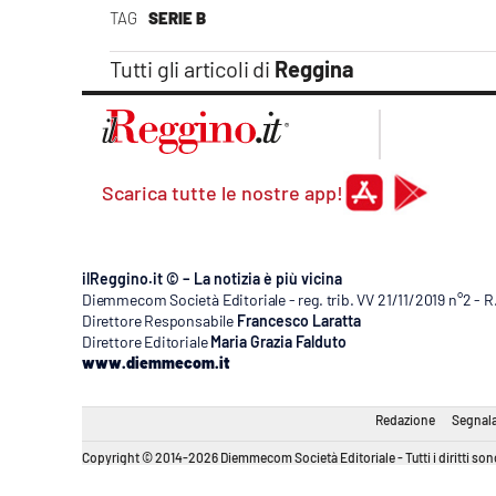
TAG
SERIE B
Tutti gli articoli di
Reggina
Scarica tutte le nostre app!
ilReggino.it © – La notizia è più vicina
Diemmecom Società Editoriale - reg. trib. VV 21/11/2019 n°2 - 
Direttore Responsabile
Francesco Laratta
Direttore Editoriale
Maria Grazia Falduto
www.diemmecom.it
Redazione
Segnala
Copyright © 2014-2026 Diemmecom Società Editoriale - Tutti i diritti sono