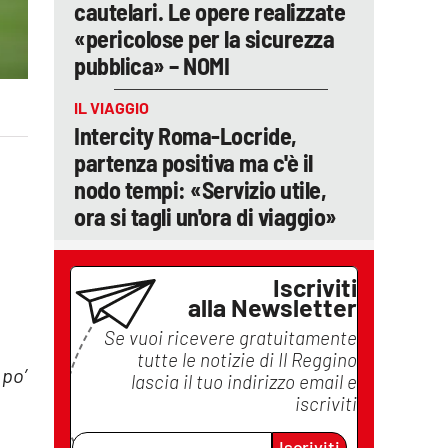
cautelari. Le opere realizzate
«pericolose per la sicurezza
pubblica» – NOMI
IL VIAGGIO
Intercity Roma-Locride,
partenza positiva ma c'è il
nodo tempi: «Servizio utile,
ora si tagli un'ora di viaggio»
Iscriviti
alla Newsletter
Se vuoi ricevere gratuitamente
tutte le notizie di
Il Reggino
 po’
lascia il tuo indirizzo email e
iscriviti
a
Iscriviti