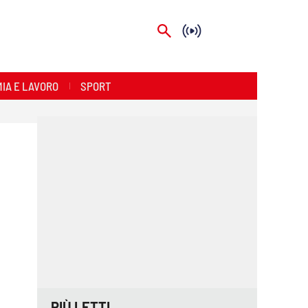
IA E LAVORO
SPORT
PIÙ LETTI