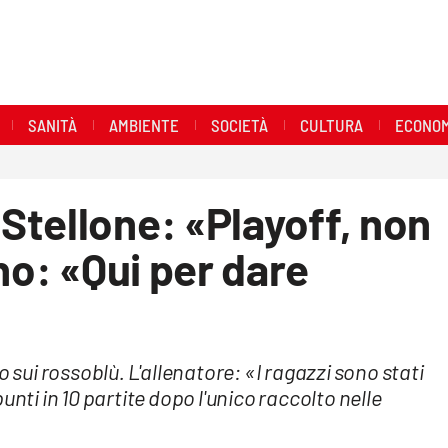
SANITÀ
AMBIENTE
SOCIETÀ
CULTURA
ECONOM
tellone: «Playoff, non
ho: «Qui per dare
o sui rossoblù. L'allenatore: «I ragazzi sono stati
unti in 10 partite dopo l'unico raccolto nelle