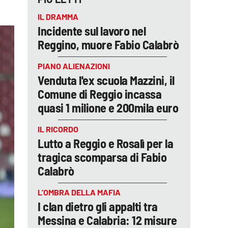
IL DRAMMA
Incidente sul lavoro nel
Reggino, muore Fabio Calabrò
PIANO ALIENAZIONI
Venduta l'ex scuola Mazzini, il
Comune di Reggio incassa
quasi 1 milione e 200mila euro
IL RICORDO
Lutto a Reggio e Rosalì per la
tragica scomparsa di Fabio
Calabrò
L’OMBRA DELLA MAFIA
I clan dietro gli appalti tra
Messina e Calabria: 12 misure