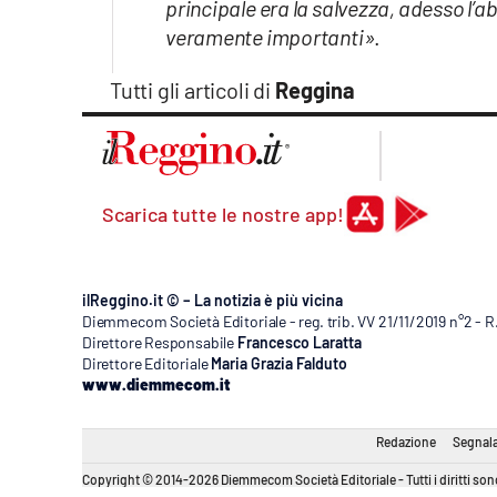
principale era la salvezza, adesso l’a
veramente importanti»
.
Tutti gli articoli di
Reggina
Scarica tutte le nostre app!
ilReggino.it © – La notizia è più vicina
Diemmecom Società Editoriale - reg. trib. VV 21/11/2019 n°2 - 
Direttore Responsabile
Francesco Laratta
Direttore Editoriale
Maria Grazia Falduto
www.diemmecom.it
Redazione
Segnala
Copyright © 2014-2026 Diemmecom Società Editoriale - Tutti i diritti sono