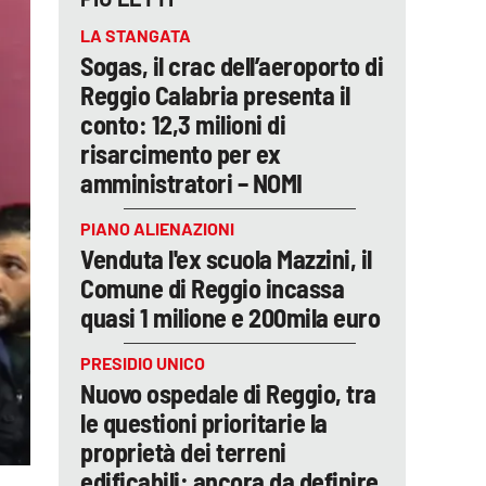
LA STANGATA
Sogas, il crac dell’aeroporto di
Reggio Calabria presenta il
conto: 12,3 milioni di
risarcimento per ex
amministratori – NOMI
PIANO ALIENAZIONI
Venduta l'ex scuola Mazzini, il
Comune di Reggio incassa
quasi 1 milione e 200mila euro
PRESIDIO UNICO
Nuovo ospedale di Reggio, tra
le questioni prioritarie la
proprietà dei terreni
edificabili: ancora da definire