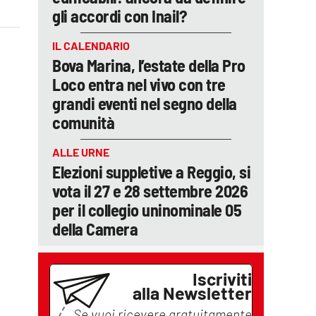
gli accordi con Inail?
IL CALENDARIO
Bova Marina, l’estate della Pro
Loco entra nel vivo con tre
grandi eventi nel segno della
comunità
ALLE URNE
Elezioni suppletive a Reggio, si
vota il 27 e 28 settembre 2026
per il collegio uninominale 05
della Camera
Iscriviti
alla Newsletter
Se vuoi ricevere gratuitamente