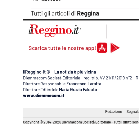
Apple
Tutti gli articoli di
Reggina
Vai
Scarica tutte le nostre app!
ilReggino.it © – La notizia è più vicina
Diemmecom Società Editoriale - reg. trib. VV 21/11/2019 n°2 - 
Direttore Responsabile
Francesco Laratta
Direttore Editoriale
Maria Grazia Falduto
www.diemmecom.it
Redazione
Segnala
Copyright © 2014-2026 Diemmecom Società Editoriale - Tutti i diritti sono