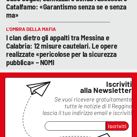
Catalfamo: «Garantismo senza se e senza
ma»
L’OMBRA DELLA MAFIA
I clan dietro gli appalti tra Messina e
Calabria: 12 misure cautelari. Le opere
realizzate «pericolose per la sicurezza
pubblica» – NOMI
Iscriviti
alla Newsletter
Se vuoi ricevere gratuitamente
tutte le notizie di
Il Reggino
lascia il tuo indirizzo email e iscriviti
Iscriviti