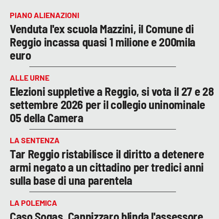
PIANO ALIENAZIONI
Venduta l'ex scuola Mazzini, il Comune di
Reggio incassa quasi 1 milione e 200mila
euro
ALLE URNE
Elezioni suppletive a Reggio, si vota il 27 e 28
settembre 2026 per il collegio uninominale
05 della Camera
LA SENTENZA
Tar Reggio ristabilisce il diritto a detenere
armi negato a un cittadino per tredici anni
sulla base di una parentela
LA POLEMICA
Caso Sogas, Cannizzaro blinda l'assessore