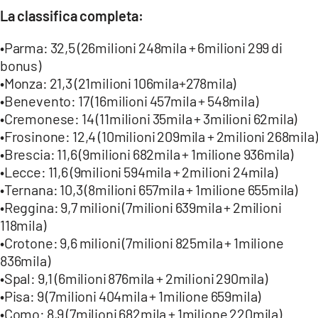
La classifica completa:
•Parma: 32,5 (26milioni 248mila + 6milioni 299 di
bonus)
•Monza: 21,3 (21milioni 106mila+278mila)
•Benevento: 17 (16milioni 457mila + 548mila)
•Cremonese: 14 (11milioni 35mila + 3milioni 62mila)
•Frosinone: 12,4 (10milioni 209mila + 2milioni 268mila)
•Brescia: 11,6 (9milioni 682mila + 1milione 936mila)
•Lecce: 11,6 (9milioni 594mila + 2milioni 24mila)
•Ternana: 10,3 (8milioni 657mila + 1milione 655mila)
•Reggina: 9,7 milioni (7milioni 639mila + 2milioni
118mila)
•Crotone: 9,6 milioni (7milioni 825mila + 1milione
836mila)
•Spal: 9,1 (6milioni 876mila + 2milioni 290mila)
•Pisa: 9 (7milioni 404mila + 1milione 659mila)
•Como: 8,9 (7milioni 682mila + 1milione 220mila)