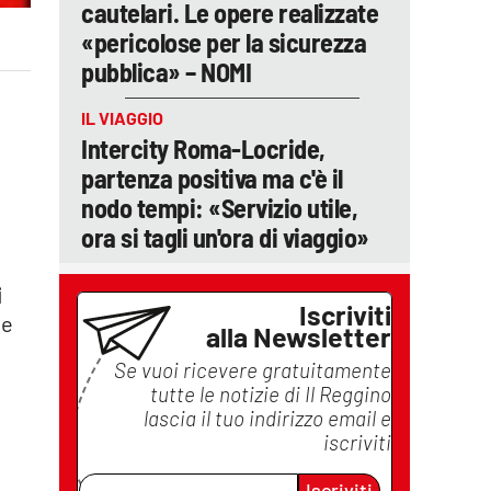
cautelari. Le opere realizzate
«pericolose per la sicurezza
pubblica» – NOMI
IL VIAGGIO
Intercity Roma-Locride,
partenza positiva ma c'è il
nodo tempi: «Servizio utile,
ora si tagli un'ora di viaggio»
i
Iscriviti
ne
alla Newsletter
Se vuoi ricevere gratuitamente
tutte le notizie di
Il Reggino
lascia il tuo indirizzo email e
iscriviti
Iscriviti