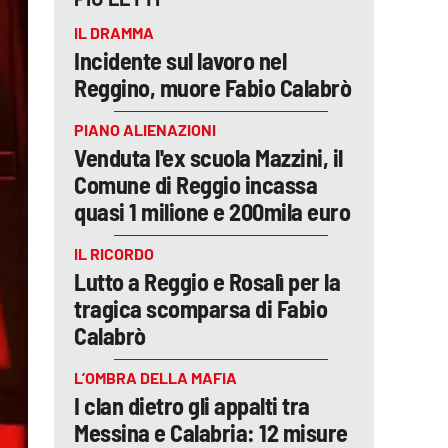
IL DRAMMA
Incidente sul lavoro nel
Reggino, muore Fabio Calabrò
PIANO ALIENAZIONI
Venduta l'ex scuola Mazzini, il
Comune di Reggio incassa
quasi 1 milione e 200mila euro
IL RICORDO
Lutto a Reggio e Rosalì per la
tragica scomparsa di Fabio
Calabrò
L’OMBRA DELLA MAFIA
I clan dietro gli appalti tra
Messina e Calabria: 12 misure