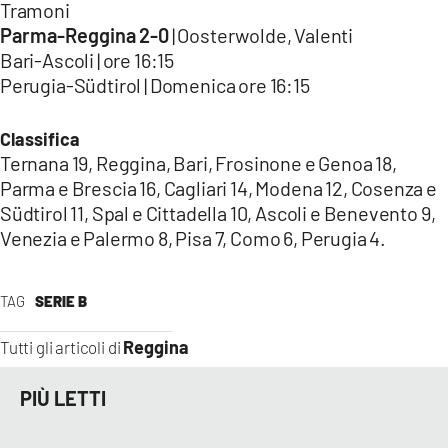
Tramoni
Parma-Reggina 2-0
| Oosterwolde, Valenti
Bari-Ascoli | ore 16:15
Perugia-Südtirol | Domenica ore 16:15
Classifica
Ternana 19, Reggina, Bari, Frosinone e Genoa 18,
Parma e Brescia 16, Cagliari 14, Modena 12, Cosenza e
Südtirol 11, Spal e Cittadella 10, Ascoli e Benevento 9,
Venezia e Palermo 8, Pisa 7, Como 6, Perugia 4.
TAG
SERIE B
Reggina
Tutti gli articoli di
PIÙ LETTI