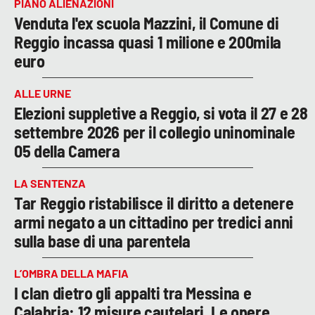
PIANO ALIENAZIONI
Venduta l'ex scuola Mazzini, il Comune di
Reggio incassa quasi 1 milione e 200mila
euro
ALLE URNE
Elezioni suppletive a Reggio, si vota il 27 e 28
settembre 2026 per il collegio uninominale
05 della Camera
LA SENTENZA
Tar Reggio ristabilisce il diritto a detenere
armi negato a un cittadino per tredici anni
sulla base di una parentela
L’OMBRA DELLA MAFIA
I clan dietro gli appalti tra Messina e
Calabria: 12 misure cautelari. Le opere