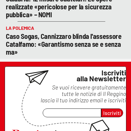
realizzate «pericolose per la sicurezza
pubblica» – NOMI
LA POLEMICA
Caso Sogas, Cannizzaro blinda l'assessore
Catalfamo: «Garantismo senza se e senza
ma»
Iscriviti
alla Newsletter
Se vuoi ricevere gratuitamente
tutte le notizie di
Il Reggino
lascia il tuo indirizzo email e iscriviti
Iscriviti