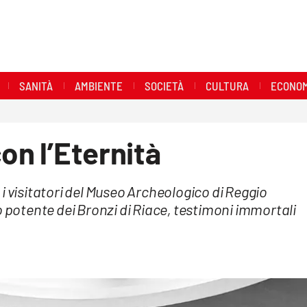
SANITÀ
AMBIENTE
SOCIETÀ
CULTURA
ECONOM
on l’Eternità
e, i visitatori del Museo Archeologico di Reggio
o potente dei Bronzi di Riace, testimoni immortali