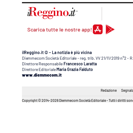
Apple
Scarica tutte le nostre app!
Vai
ilReggino.it © – La notizia è più vicina
Diemmecom Società Editoriale - reg. trib. VV 21/11/2019 n°2 - 
Direttore Responsabile
Francesco Laratta
Direttore Editoriale
Maria Grazia Falduto
www.diemmecom.it
Redazione
Segnala
Copyright © 2014-2026 Diemmecom Società Editoriale - Tutti i diritti sono