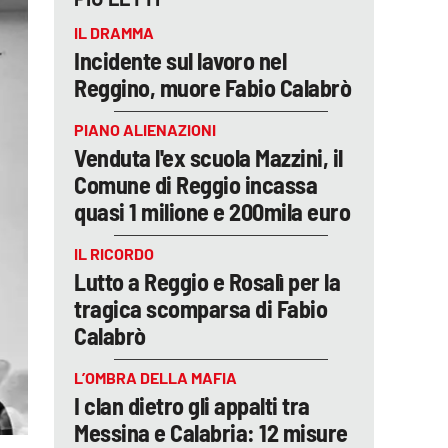
IL DRAMMA
Incidente sul lavoro nel
Reggino, muore Fabio Calabrò
PIANO ALIENAZIONI
Venduta l'ex scuola Mazzini, il
Comune di Reggio incassa
quasi 1 milione e 200mila euro
IL RICORDO
Lutto a Reggio e Rosalì per la
tragica scomparsa di Fabio
Calabrò
L’OMBRA DELLA MAFIA
I clan dietro gli appalti tra
Messina e Calabria: 12 misure