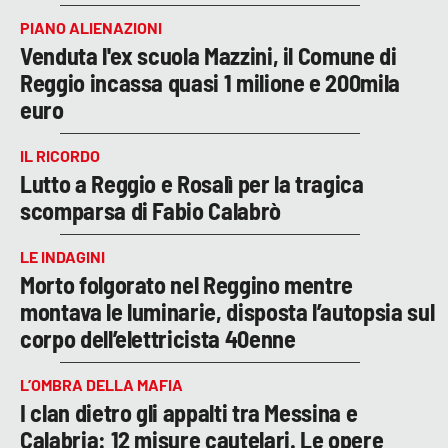
PIANO ALIENAZIONI
Venduta l'ex scuola Mazzini, il Comune di
Reggio incassa quasi 1 milione e 200mila
euro
IL RICORDO
Lutto a Reggio e Rosalì per la tragica
scomparsa di Fabio Calabrò
LE INDAGINI
Morto folgorato nel Reggino mentre
montava le luminarie, disposta l’autopsia sul
corpo dell’elettricista 40enne
L’OMBRA DELLA MAFIA
I clan dietro gli appalti tra Messina e
Calabria: 12 misure cautelari. Le opere