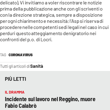
delicato), Vi invitiamo a voler riscontrare le notizie
prima della pubblicazione anche con gli scriventi o
con la direzione strategica, sempre a disposizione
per ogni chiarimento e necessità; l’Asp si riserva di
procedere nelle competenti sedi legali nel caso in cui
perduri questo atteggiamento denigratorio nei
confronti del p.o. di Locri.
TAG
CORONAVIRUS
Sanità
Tutti gli articoli di
PIÙ LETTI
IL DRAMMA
Incidente sul lavoro nel Reggino, muore
Fabio Calabrò