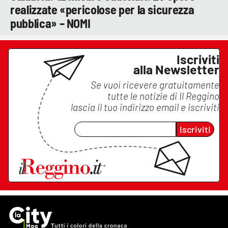
realizzate «pericolose per la sicurezza
pubblica» – NOMI
Iscriviti
alla Newsletter
Se vuoi ricevere gratuitamente
tutte le notizie di
Il Reggino
lascia il tuo indirizzo email e iscriviti
Iscriviti