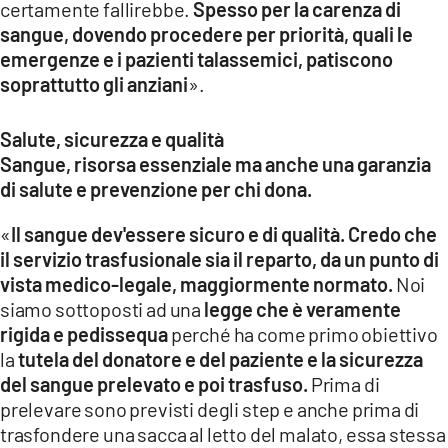
certamente fallirebbe.
Spesso per la carenza di
sangue, dovendo procedere per priorità, quali le
emergenze e i pazienti talassemici, patiscono
soprattutto gli anziani
».
Salute, sicurezza e qualità
Sangue, risorsa essenziale ma anche una garanzia
di salute e prevenzione per chi dona.
«
Il sangue dev'essere sicuro e di qualità. Credo che
il servizio trasfusionale sia il reparto, da un punto di
vista medico-legale, maggiormente normato.
Noi
siamo sottoposti ad una
legge che è veramente
rigida e pedissequa
perché ha come primo obiettivo
la
tutela del donatore e del paziente e la sicurezza
del sangue prelevato e poi trasfuso.
Prima di
prelevare sono previsti degli step e anche prima di
trasfondere una sacca al letto del malato, essa stessa