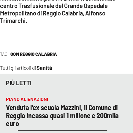
centro Trasfusionale del Grande Ospedale
Metropolitano di Reggio Calabria, Alfonso
Trimarchi.
TAG
GOM REGGIO CALABRIA
Sanità
Tutti gli articoli di
PIÙ LETTI
PIANO ALIENAZIONI
Venduta l'ex scuola Mazzini, il Comune di
Reggio incassa quasi 1 milione e 200mila
euro