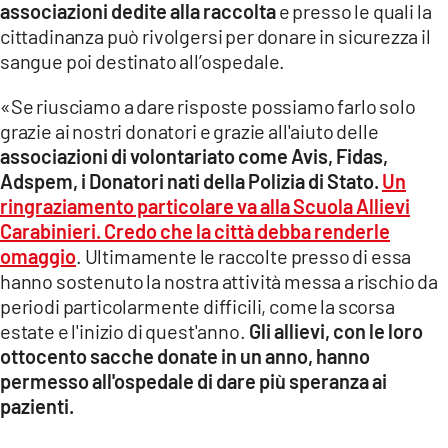
associazioni dedite alla raccolta
e presso le quali la
cittadinanza può rivolgersi per donare in sicurezza il
sangue poi destinato all’ospedale.
«Se riusciamo a dare risposte possiamo farlo solo
grazie ai nostri donatori e grazie all'aiuto delle
associazioni di volontariato come Avis, Fidas,
Adspem, i Donatori nati della Polizia di Stato.
Un
ringraziamento particolare va alla Scuola Allievi
Carabinieri. Credo che la città debba renderle
omaggio
. Ultimamente le raccolte presso di essa
hanno sostenuto la nostra attività messa a rischio da
periodi particolarmente difficili, come la scorsa
estate e l'inizio di quest'anno.
Gli allievi, con le loro
ottocento sacche donate in un anno, hanno
permesso all'ospedale di dare più speranza ai
pazienti.