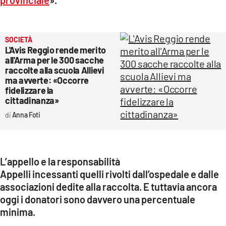
SOCIETÀ
L'Avis Reggio rende merito
all'Arma per le 300 sacche
raccolte alla scuola Allievi
ma avverte: «Occorre
fidelizzare la
cittadinanza»
Anna Foti
L’appello e la responsabilità
Appelli incessanti quelli rivolti dall’ospedale e dalle
associazioni dedite alla raccolta. E tuttavia ancora
oggi i donatori sono davvero una percentuale
minima.