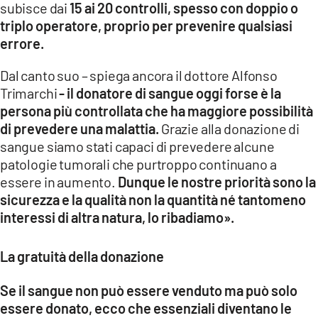
subisce dai
15 ai 20 controlli, spesso con doppio o
triplo operatore, proprio per prevenire qualsiasi
errore.
Dal canto suo – spiega ancora il dottore Alfonso
Trimarchi
- il donatore di sangue oggi forse è la
persona più controllata che ha maggiore possibilità
di prevedere una malattia.
Grazie alla donazione di
sangue siamo stati capaci di prevedere alcune
patologie tumorali che purtroppo continuano a
essere in aumento.
Dunque le nostre priorità sono la
sicurezza e la qualità non la quantità né tantomeno
interessi di altra natura, lo ribadiamo».
La gratuità della donazione
Se il sangue non può essere venduto ma può solo
essere donato, ecco che essenziali diventano le