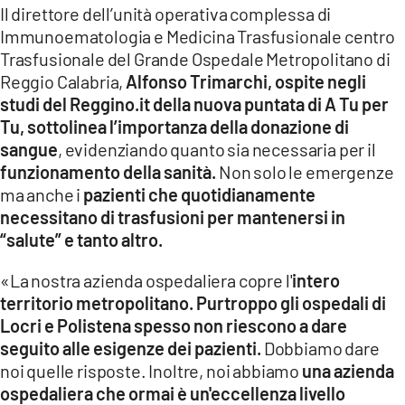
Il direttore dell’unità operativa complessa di
Immunoematologia e Medicina Trasfusionale centro
Trasfusionale del Grande Ospedale Metropolitano di
Reggio Calabria,
Alfonso Trimarchi, ospite negli
studi del Reggino.it della nuova puntata di A Tu per
Tu, sottolinea l’importanza della donazione di
sangue
, evidenziando quanto sia necessaria per il
funzionamento della sanità.
Non solo le emergenze
ma anche i
pazienti che quotidianamente
necessitano di trasfusioni per mantenersi in
“salute” e tanto altro.
«La nostra azienda ospedaliera copre l'
intero
territorio metropolitano. Purtroppo gli ospedali di
Locri e Polistena spesso non riescono a dare
seguito alle esigenze dei pazienti.
Dobbiamo dare
noi quelle risposte. Inoltre, noi abbiamo
una azienda
ospedaliera che ormai è un'eccellenza livello