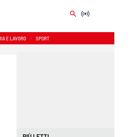
IA E LAVORO
SPORT
PIÙ LETTI