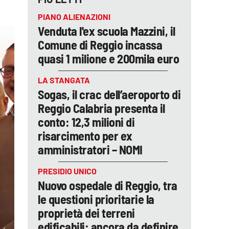
PIANO ALIENAZIONI
Venduta l'ex scuola Mazzini, il
Comune di Reggio incassa
quasi 1 milione e 200mila euro
LA STANGATA
Sogas, il crac dell’aeroporto di
Reggio Calabria presenta il
conto: 12,3 milioni di
risarcimento per ex
amministratori – NOMI
PRESIDIO UNICO
Nuovo ospedale di Reggio, tra
le questioni prioritarie la
proprietà dei terreni
edificabili: ancora da definire