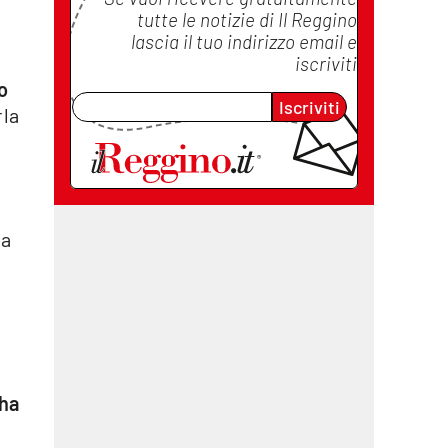
tutte le notizie di
Il Reggino
lascia il tuo indirizzo email e
iscriviti
o
Iscriviti
 la
ha
 ha