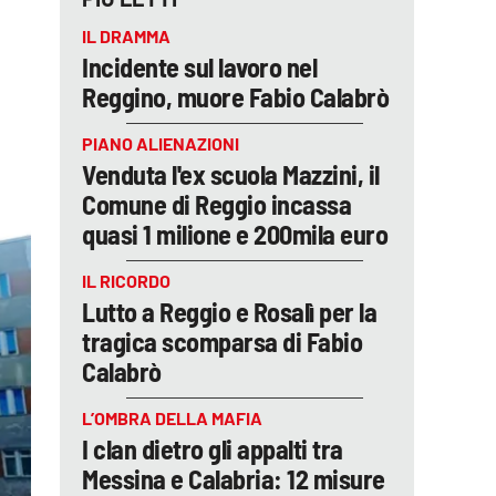
IL DRAMMA
Incidente sul lavoro nel
Reggino, muore Fabio Calabrò
PIANO ALIENAZIONI
Venduta l'ex scuola Mazzini, il
Comune di Reggio incassa
quasi 1 milione e 200mila euro
IL RICORDO
Lutto a Reggio e Rosalì per la
tragica scomparsa di Fabio
Calabrò
L’OMBRA DELLA MAFIA
I clan dietro gli appalti tra
Messina e Calabria: 12 misure