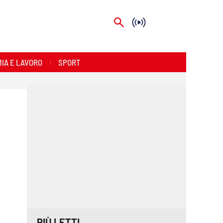
IA E LAVORO
SPORT
PIÙ LETTI