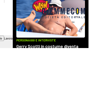
ie
Lavora con noi