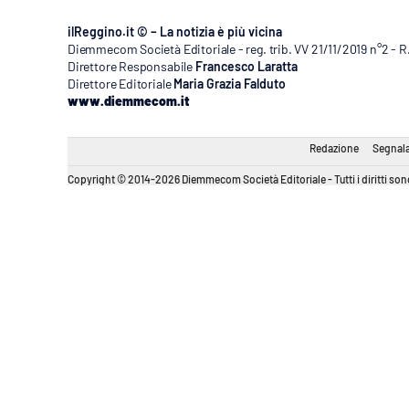
ilReggino.it © – La notizia è più vicina
Diemmecom Società Editoriale - reg. trib. VV 21/11/2019 n°2 - 
Direttore Responsabile
Francesco Laratta
Direttore Editoriale
Maria Grazia Falduto
www.diemmecom.it
Redazione
Segnala
Copyright © 2014-2026 Diemmecom Società Editoriale - Tutti i diritti sono