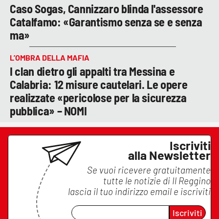
Caso Sogas, Cannizzaro blinda l'assessore
Catalfamo: «Garantismo senza se e senza
ma»
L’OMBRA DELLA MAFIA
I clan dietro gli appalti tra Messina e
Calabria: 12 misure cautelari. Le opere
realizzate «pericolose per la sicurezza
pubblica» – NOMI
Iscriviti
alla Newsletter
Se vuoi ricevere gratuitamente
tutte le notizie di
Il Reggino
lascia il tuo indirizzo email e iscriviti
Iscriviti