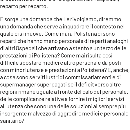
reparto per reparto.
E sorge una domanda che Le rivolgiamo, diremmo
una domanda che serve a inquadrare il contesto nel
quale ci si muove. Come mai a Polistena ci sono
reparti che hanno meno personale di reparti analoghi
di altri Ospedali che arrivano a stento a un terzo delle
prestazioni di Polistena? Come mai risulta così
difficile spostare medici e altro personale da posti
con minori utenze e prestazioni a Polistena? E, anche,
a cosa sono serviti lustri di commissariamenti e di
supermanager superpagati se il deficit verso altre
regioni rimane uguale a fronte del calo del personale,
delle complicanze relative a fornire i migliori servizi
all’utenza che sono una delle soluzioni al sempre più
insorgente malvezzo di aggredire medici e personale
sanitario?