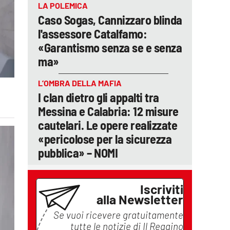
LA POLEMICA
Caso Sogas, Cannizzaro blinda
l'assessore Catalfamo:
«Garantismo senza se e senza
ma»
L’OMBRA DELLA MAFIA
I clan dietro gli appalti tra
Messina e Calabria: 12 misure
cautelari. Le opere realizzate
«pericolose per la sicurezza
pubblica» – NOMI
Iscriviti
alla Newsletter
Se vuoi ricevere gratuitamente
tutte le notizie di
Il Reggino