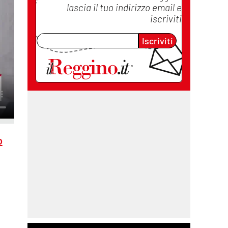
lascia il tuo indirizzo email e
iscriviti
Iscriviti
o