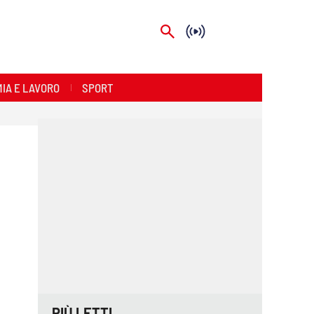
IA E LAVORO
SPORT
PIÙ LETTI