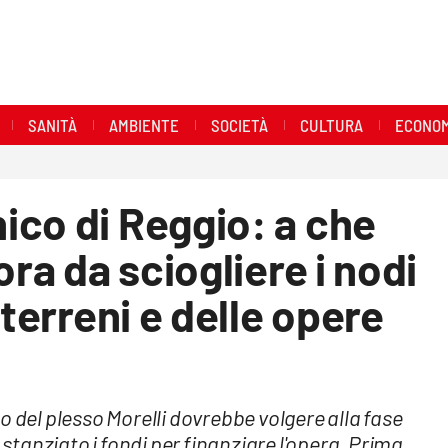
SANITÀ
AMBIENTE
SOCIETÀ
CULTURA
ECONOM
ico di Reggio: a che
ora da sciogliere i nodi
 terreni e delle opere
o del plesso Morelli dovrebbe volgere alla fase
 stanziato i fondi per finanziare l'opera. Prima,