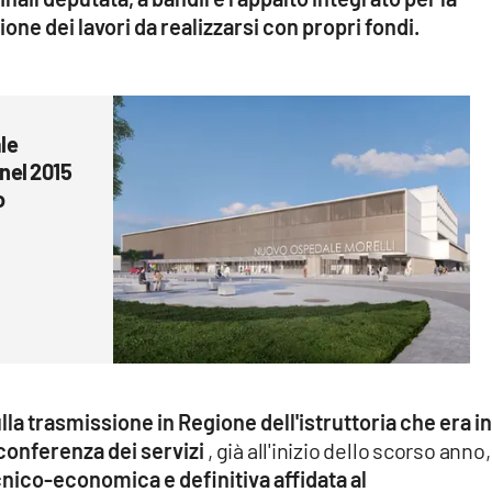
ne dei lavori da realizzarsi con propri fondi.
le
 nel 2015
o
a trasmissione in Regione dell'istruttoria che era i
conferenza dei servizi
, già all'inizio dello scorso anno,
ecnico-economica e definitiva affidata al