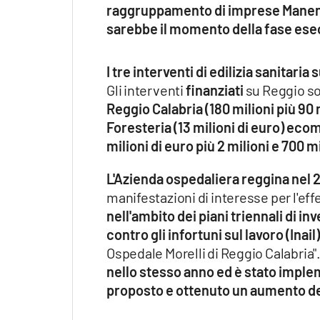
raggruppamento di imprese Mane
sarebbe il momento della fase esecut
I tre interventi di edilizia sanitaria
Gli interventi
finanziati
su Reggio s
Reggio Calabria (180 milioni più 90 m
Foresteria (13 milioni di euro) e
milioni di euro più 2 milioni e 700 m
L'Azienda ospedaliera reggina nel 
manifestazioni di interesse per l'eff
nell'ambito dei piani triennali di i
contro gli infortuni sul lavoro (Inail)
Ospedale Morelli di Reggio Calabria".
nello stesso anno ed è stato imple
proposto e ottenuto un aumento de