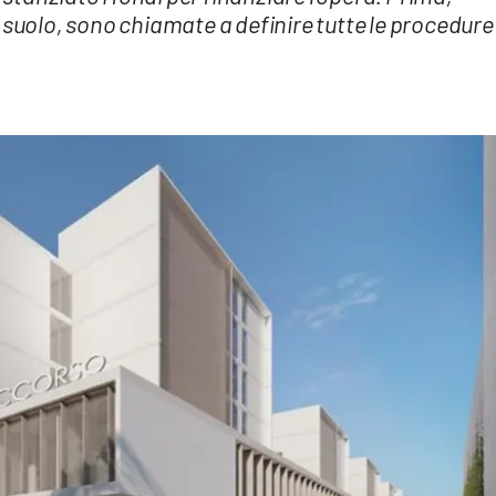
 suolo, sono chiamate a definire tutte le procedure