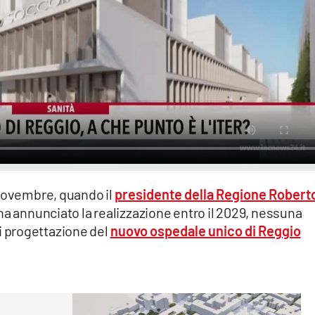
novembre, quando il
presidente della Regione Robert
ha annunciato la realizzazione entro il 2029,
nessuna
 di progettazione del
nuovo ospedale unico di Reggio