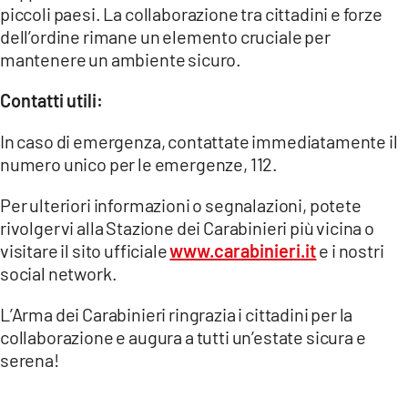
piccoli paesi. La collaborazione tra cittadini e forze
dell’ordine rimane un elemento cruciale per
mantenere un ambiente sicuro.
Contatti utili:
In caso di emergenza, contattate immediatamente il
numero unico per le emergenze, 112.
Per ulteriori informazioni o segnalazioni, potete
rivolgervi alla Stazione dei Carabinieri più vicina o
visitare il sito ufficiale
www.carabinieri.it
e i nostri
social network.
L’Arma dei Carabinieri ringrazia i cittadini per la
collaborazione e augura a tutti un’estate sicura e
serena!