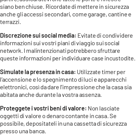
siano ben chiuse. Ricordate di mettere in sicurezza
anche gli accessi secondari, come garage, cantine e
terrazzi.
Discrezione sui social media:
Evitate di condividere
informazioni sui vostri piani di viaggio sui social
network. I malintenzionati potrebbero sfruttare
queste informazioni per individuare case incustodite.
Simulate la presenza in casa:
Utilizzate timer per
l’accensione e lo spegnimento di luci e apparecchi
elettronici, così da dare l’impressione che la casa sia
abitata anche durante la vostra assenza.
Proteggete i vostri beni di valore:
Non lasciate
oggetti di valore o denaro contante in casa. Se
possibile, depositateli in una cassetta di sicurezza
presso una banca.