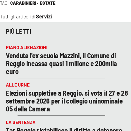
TAG
CARABINIERI ·
ESTATE
Servizi
Tutti gli articoli di
PIÙ LETTI
PIANO ALIENAZIONI
Venduta l'ex scuola Mazzini, il Comune di
Reggio incassa quasi 1 milione e 200mila
euro
ALLE URNE
Elezioni suppletive a Reggio, si vota il 27 e 28
settembre 2026 per il collegio uninominale
05 della Camera
LA SENTENZA
Tar Reggio ristabilisce il diritto a detenere