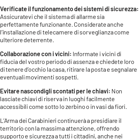
Verificate il funzionamento dei sistemi di sicurezza:
Assicuratevi che il sistema di allarme sia
perfettamente funzionante. Considerate anche
l’installazione di telecamere di sorveglianza come
ulteriore deterrente.
Collaborazione con i vicini:
Informate i vicini di
fiducia del vostro periodo di assenza e chiedete loro
di tenere d’occhio la casa, ritirare la posta e segnalare
eventuali movimenti sospetti.
Evitare nascondigli scontati per le chiavi:
Non
lasciate chiavi di riserva in luoghi facilmente
accessibili come sotto lo zerbino o in vasi da fiori.
L’Arma dei Carabinieri continuerà a presidiare il
territorio con la massima attenzione, offrendo
supporto e sicurezza a tutti i cittadini, anche nei