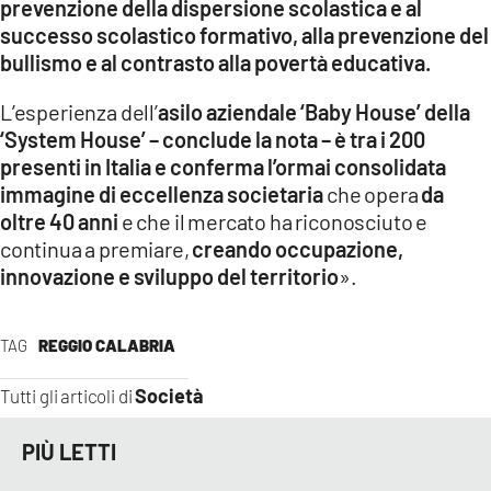
prevenzione della dispersione scolastica e al
successo scolastico formativo, alla prevenzione del
bullismo e al contrasto alla povertà educativa.
L’esperienza dell’
asilo aziendale ‘Baby House’ della
‘System House’ – conclude la nota – è tra i 200
presenti in Italia e conferma l’ormai consolidata
immagine di eccellenza societaria
che opera
da
oltre 40 anni
e che il mercato ha riconosciuto e
continua a premiare,
creando occupazione,
innovazione e sviluppo del territorio
».
TAG
REGGIO CALABRIA
Società
Tutti gli articoli di
PIÙ LETTI