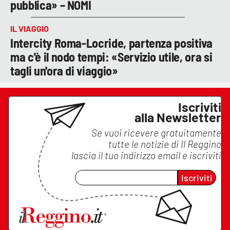
pubblica» – NOMI
IL VIAGGIO
Intercity Roma-Locride, partenza positiva
ma c'è il nodo tempi: «Servizio utile, ora si
tagli un'ora di viaggio»
Iscriviti
alla Newsletter
Se vuoi ricevere gratuitamente
tutte le notizie di
Il Reggino
lascia il tuo indirizzo email e iscriviti
Iscriviti