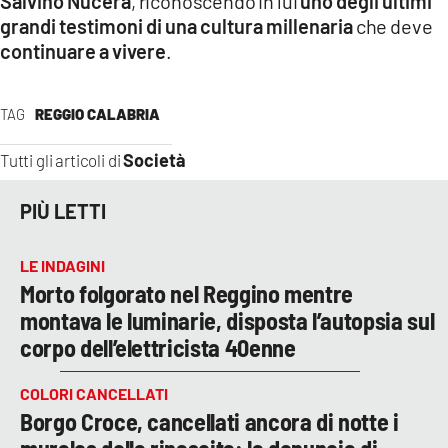
Salvino Nucera
, riconoscendo in lui
uno degli ultimi
grandi testimoni di una cultura millenaria
che deve
continuare a vivere
.
TAG
REGGIO CALABRIA
Società
Tutti gli articoli di
PIÙ LETTI
LE INDAGINI
Morto folgorato nel Reggino mentre
montava le luminarie, disposta l’autopsia sul
corpo dell’elettricista 40enne
COLORI CANCELLATI
Borgo Croce, cancellati ancora di notte i