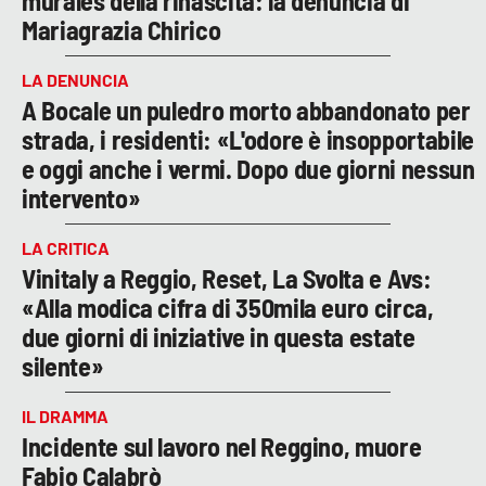
murales della rinascita: la denuncia di
Mariagrazia Chirico
LA DENUNCIA
A Bocale un puledro morto abbandonato per
strada, i residenti: «L'odore è insopportabile
e oggi anche i vermi. Dopo due giorni nessun
intervento»
LA CRITICA
Vinitaly a Reggio, Reset, La Svolta e Avs:
«Alla modica cifra di 350mila euro circa,
due giorni di iniziative in questa estate
silente»
IL DRAMMA
Incidente sul lavoro nel Reggino, muore
Fabio Calabrò