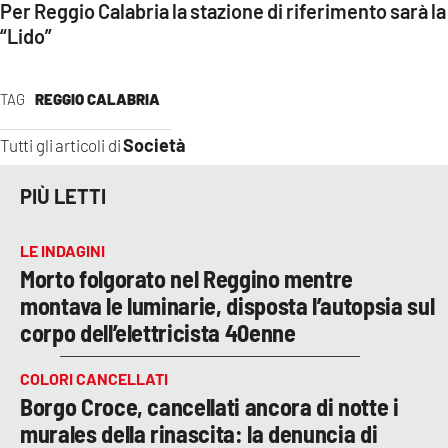
Per Reggio Calabria la stazione di riferimento sarà la
“Lido”
TAG
REGGIO CALABRIA
Società
Tutti gli articoli di
PIÙ LETTI
LE INDAGINI
Morto folgorato nel Reggino mentre
montava le luminarie, disposta l’autopsia sul
corpo dell’elettricista 40enne
COLORI CANCELLATI
Borgo Croce, cancellati ancora di notte i
murales della rinascita: la denuncia di