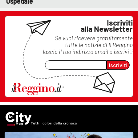
Ospedale
Iscriviti
alla Newsletter
Se vuoi ricevere gratuitamente
tutte le notizie di
Il Reggino
lascia il tuo indirizzo email e iscriviti
Iscriviti