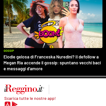
Scarica tutte le nostre app!