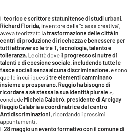
Il
teorico e scrittore statunitense di studi urbani,
Richard Florida,
inventore della “classe creativa”,
aveva teorizzato la
trasformazione delle città in
centri di produzione di ricchezza e benessere per
tutti attraverso le tre T, tecnologia, talento e
tolleranza.
Le città dove il
progresso si nutre di
talenti e di coesione sociale, includendo tutte le
fasce sociali
senza alcuna discriminazione,
e sono
quelle in cui i questi
tre elementi camminano
insieme e prosperano.
Reggio ha bisogno di
ricordare a sé stessa la sua identità plurale
»,
conclude
Michela Calabrò, presidente di Arcigay
Reggio Calabria e coordinatrice del centro
Antidiscriminazioni
, ricordando i prossimi
appuntamenti.
Il
28 maggio un evento formativo con il comune di