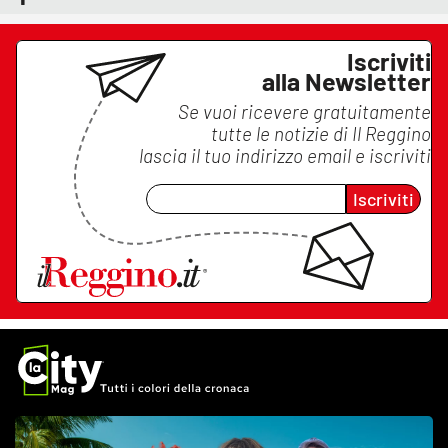
Iscriviti
alla Newsletter
Se vuoi ricevere gratuitamente
tutte le notizie di
Il Reggino
lascia il tuo indirizzo email e iscriviti
Iscriviti