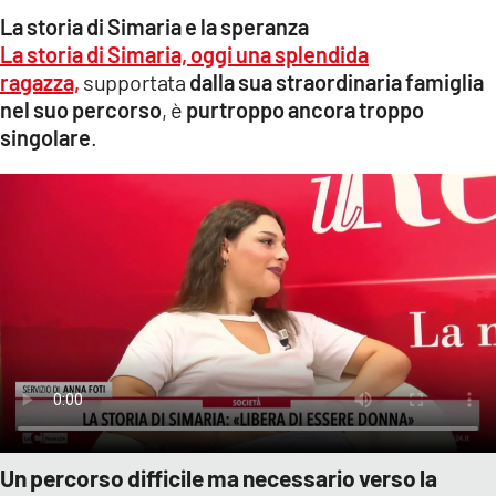
La storia di Simaria e la speranza
La storia di Simaria, oggi una splendida
ragazza,
supportata
dalla sua straordinaria famiglia
nel suo percorso
, è
purtroppo ancora troppo
singolare
.
Un percorso difficile ma necessario verso la