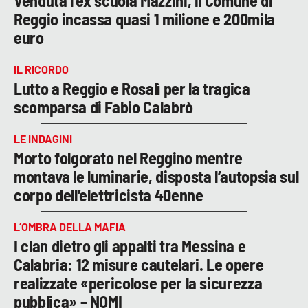
Venduta l'ex scuola Mazzini, il Comune di
Reggio incassa quasi 1 milione e 200mila
euro
IL RICORDO
Lutto a Reggio e Rosalì per la tragica
scomparsa di Fabio Calabrò
LE INDAGINI
Morto folgorato nel Reggino mentre
montava le luminarie, disposta l’autopsia sul
corpo dell’elettricista 40enne
L’OMBRA DELLA MAFIA
I clan dietro gli appalti tra Messina e
Calabria: 12 misure cautelari. Le opere
realizzate «pericolose per la sicurezza
pubblica» – NOMI