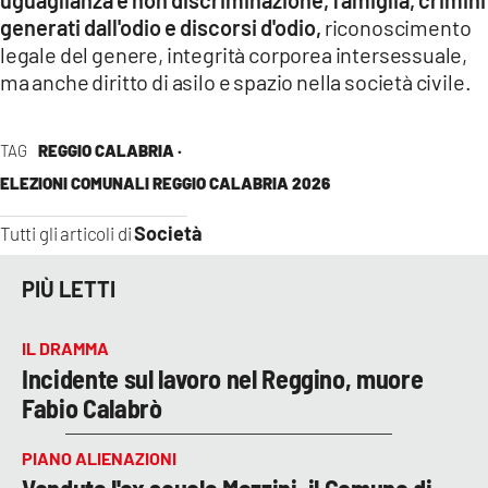
generati dall'odio e discorsi d'odio,
riconoscimento
legale del genere, integrità corporea intersessuale,
ma anche diritto di asilo e spazio nella società civile.
TAG
REGGIO CALABRIA ·
ELEZIONI COMUNALI REGGIO CALABRIA 2026
Società
Tutti gli articoli di
PIÙ LETTI
IL DRAMMA
Incidente sul lavoro nel Reggino, muore
Fabio Calabrò
PIANO ALIENAZIONI