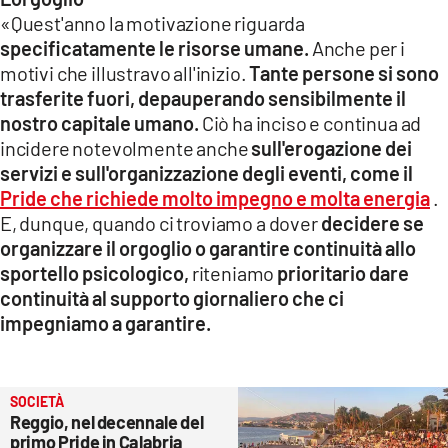
«Quest'anno la motivazione riguarda
specificatamente le risorse umane.
Anche per i
motivi che illustravo all'inizio.
Tante persone si sono
trasferite fuori, depauperando sensibilmente il
nostro capitale umano.
Ciò ha inciso e continua ad
incidere notevolmente anche
sull'erogazione dei
servizi e sull'organizzazione degli eventi, come il
Pride che richiede molto impegno e molta energia
.
E, dunque, quando ci troviamo a dover
decidere se
organizzare il orgoglio o garantire continuità allo
sportello psicologico,
riteniamo
prioritario dare
continuità al supporto giornaliero che ci
impegniamo a garantire.
SOCIETÀ
Reggio, nel decennale del
primo Pride in Calabria