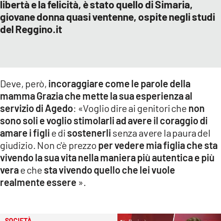
libertà e la felicità, è stato quello di Simaria,
giovane donna quasi ventenne, ospite negli studi
del Reggino.it
Deve, però,
incoraggiare come le parole della
mamma Grazia che mette la sua esperienza al
servizio di Agedo
: «Voglio dire ai genitori che
non
sono soli e voglio stimolarli ad avere il coraggio di
amare i figli
e di
sostenerli
senza avere la paura del
giudizio. Non c'è prezzo
per vedere mia figlia che sta
vivendo la sua vita nella maniera più autentica e più
vera
e che
sta vivendo quello che lei vuole
realmente essere
».
SOCIETÀ