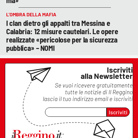
ma»
L’OMBRA DELLA MAFIA
I clan dietro gli appalti tra Messina e
Calabria: 12 misure cautelari. Le opere
realizzate «pericolose per la sicurezza
pubblica» – NOMI
Iscriviti
alla Newsletter
Se vuoi ricevere gratuitamente
tutte le notizie di
Il Reggino
lascia il tuo indirizzo email e iscriviti
Iscriviti