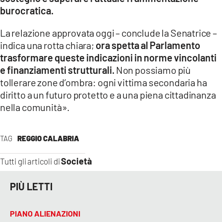
burocratica.
La relazione approvata oggi – conclude la Senatrice –
indica una rotta chiara;
ora spetta al Parlamento
trasformare queste indicazioni in norme vincolanti
e finanziamenti strutturali.
Non possiamo più
tollerare zone d’ombra: ogni vittima secondaria ha
diritto a un futuro protetto e a una piena cittadinanza
nella comunità».
TAG
REGGIO CALABRIA
Società
Tutti gli articoli di
PIÙ LETTI
PIANO ALIENAZIONI