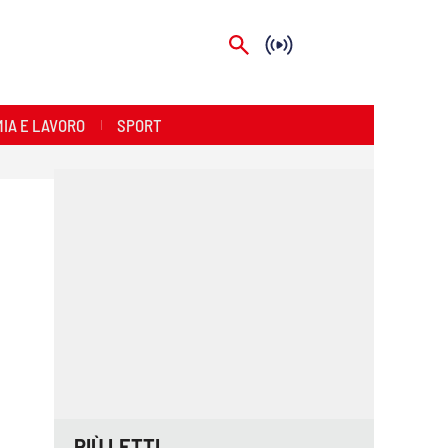
IA E LAVORO
SPORT
PIÙ LETTI