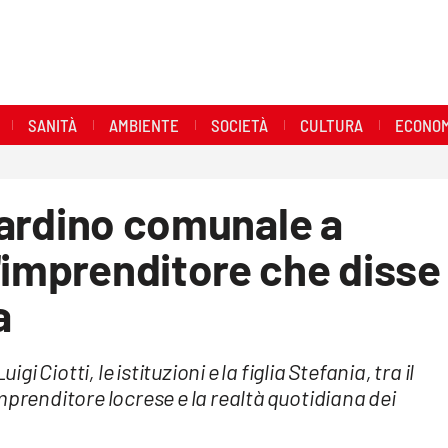
SANITÀ
AMBIENTE
SOCIETÀ
CULTURA
ECONOM
giardino comunale a
'imprenditore che disse
a
Ciotti, le istituzioni e la figlia Stefania, tra il
mprenditore locrese e la realtà quotidiana dei