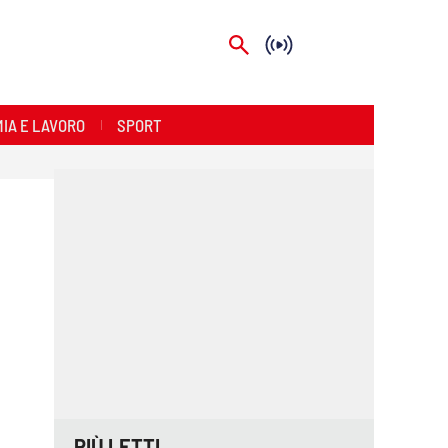
IA E LAVORO
SPORT
PIÙ LETTI