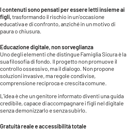
I contenuti sono pensati per essere letti insieme ai
figli,
trasformando il rischio in un’occasione
educativa e di confronto, anziché in un motivo di
paura o chiusura.
Educazione digitale, non sorveglianza
Uno degli elementi che distingue Famiglia Sicura è la
sua filosofia di fondo. Il progetto non promuove il
controllo ossessivo, ma il dialogo. Non propone
soluzioni invasive, ma regole condivise,
comprensione reciproca e crescita comune.
L’idea è che un genitore informato diventi una guida
credibile, capace di accompagnare i figli nel digitale
senza demonizzarlo e senza subirlo.
Gratuità reale e accessibilità totale