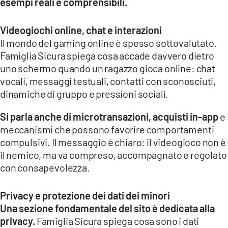
esempi reali e comprensibili.
Videogiochi online, chat e interazioni
Il mondo del gaming online è spesso sottovalutato.
Famiglia Sicura spiega cosa accade davvero dietro
uno schermo quando un ragazzo gioca online: chat
vocali, messaggi testuali, contatti con sconosciuti,
dinamiche di gruppo e pressioni sociali.
Si parla anche di microtransazioni, acquisti in-app
e
meccanismi che possono favorire comportamenti
compulsivi. Il messaggio è chiaro: il videogioco non è
il nemico, ma va compreso, accompagnato e regolato
con consapevolezza.
Privacy e protezione dei dati dei minori
Una sezione fondamentale del sito è dedicata alla
privacy.
Famiglia Sicura spiega cosa sono i dati