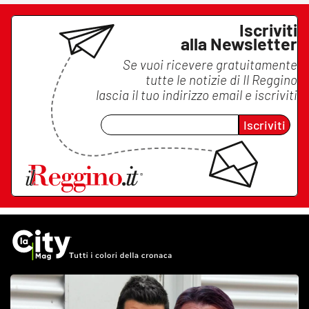
Iscriviti
alla Newsletter
Se vuoi ricevere gratuitamente
tutte le notizie di
Il Reggino
lascia il tuo indirizzo email e iscriviti
Iscriviti