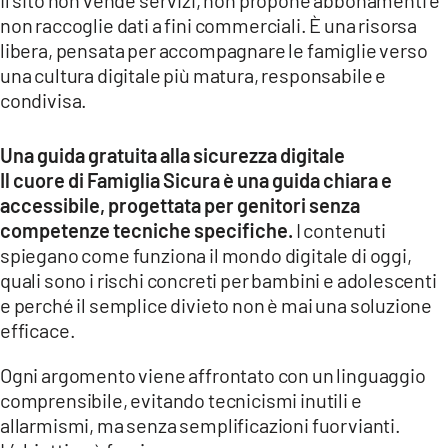
non raccoglie dati a fini commerciali. È una risorsa
libera, pensata per accompagnare le famiglie verso
una cultura digitale più matura, responsabile e
condivisa.
Una guida gratuita alla sicurezza digitale
Il cuore di Famiglia Sicura è una guida chiara e
accessibile, progettata per genitori senza
competenze tecniche specifiche.
I contenuti
spiegano come funziona il mondo digitale di oggi,
quali sono i rischi concreti per bambini e adolescenti
e perché il semplice divieto non è mai una soluzione
efficace.
Ogni argomento viene affrontato con un linguaggio
comprensibile, evitando tecnicismi inutili e
allarmismi, ma senza semplificazioni fuorvianti.