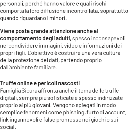
personali, perché hanno valore e quali rischi
comporta la loro diffusione incontrollata, soprattutto
quando riguardano i minori.
Viene posta grande attenzione anche al
comportamento degli adulti,
spesso inconsapevoli
nel condividere immagini, video e informazioni dei
propri figli. L’obiettivo è costruire una vera cultura
della protezione dei dati, partendo proprio
dall’ambiente familiare.
Truffe online e pericoli nascosti
Famiglia Sicura affronta anche il tema delle truffe
digitali, sempre più sofisticate e spesso indirizzate
proprio ai più giovani. Vengono spiegati in modo
semplice fenomeni come phishing, furto di account,
link ingannevoli e false promesse nei giochi o sui
social.