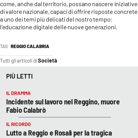
come, anche dal territorio, possano nascere iniziative
di valore nazionale, capaci di offrire risposte concrete
a uno dei temi più delicati del nostro tempo:
l’educazione digitale delle nuove generazioni.
TAG
REGGIO CALABRIA
Società
Tutti gli articoli di
PIÙ LETTI
IL DRAMMA
Incidente sul lavoro nel Reggino, muore
Fabio Calabrò
IL RICORDO
Lutto a Reggio e Rosalì per la tragica