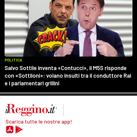
Scarica tutte le nostre app!