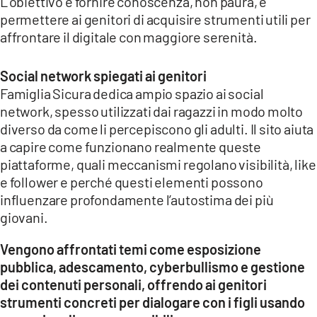
L’obiettivo è fornire conoscenza, non paura, e
permettere ai genitori di acquisire strumenti utili per
affrontare il digitale con maggiore serenità.
Social network spiegati ai genitori
Famiglia Sicura dedica ampio spazio ai social
network, spesso utilizzati dai ragazzi in modo molto
diverso da come li percepiscono gli adulti. Il sito aiuta
a capire come funzionano realmente queste
piattaforme, quali meccanismi regolano visibilità, like
e follower e perché questi elementi possono
influenzare profondamente l’autostima dei più
giovani.
Vengono affrontati temi come esposizione
pubblica, adescamento, cyberbullismo e gestione
dei contenuti personali,
offrendo ai genitori
strumenti concreti per dialogare con i figli usando