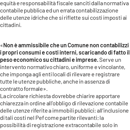
equità e responsabilità fiscale sanciti dalla normativa
contabile pubblica ed un errata contabilizzazione
delle utenze idriche che si riflette sui costi imposti ai
cittadini.
«
Non è ammissibile che un Comune non contabilizzi
i propri consumi e costi interni, scaricando di fatto il
peso economico su cittadini e imprese.
Serve un
intervento normativo chiaro, uniforme e vincolante,
che imponga agli enti locali di rilevare e registrare
tutte le utenze pubbliche, anche in assenza di
contratto formale».
La circolare richiesta dovrebbe chiarire apportare
chiarezza in ordine all’obbligo di rilevazione contabile
delle utenze riferite a immobili pubblici; all’inclusione
di tali costi nel Pef come partite rilevanti; la
possibilità di registrazione extracontabile solo in