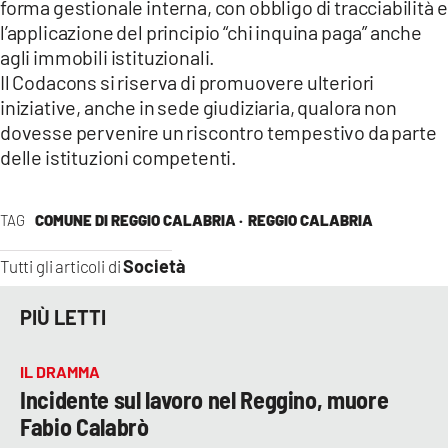
forma gestionale interna, con obbligo di tracciabilità e
l’applicazione del principio “chi inquina paga” anche
agli immobili istituzionali.
Il Codacons si riserva di promuovere ulteriori
iniziative, anche in sede giudiziaria, qualora non
dovesse pervenire un riscontro tempestivo da parte
delle istituzioni competenti.
TAG
COMUNE DI REGGIO CALABRIA ·
REGGIO CALABRIA
Società
Tutti gli articoli di
PIÙ LETTI
IL DRAMMA
Incidente sul lavoro nel Reggino, muore
Fabio Calabrò