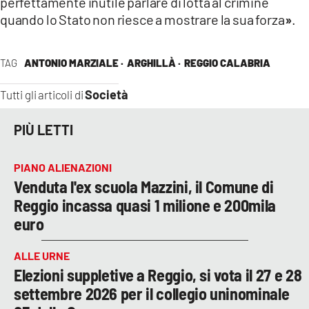
perfettamente inutile parlare di lotta al crimine
quando lo Stato non riesce a mostrare la sua forza
»
.
TAG
ANTONIO MARZIALE ·
ARGHILLÀ ·
REGGIO CALABRIA
Società
Tutti gli articoli di
PIÙ LETTI
PIANO ALIENAZIONI
Venduta l'ex scuola Mazzini, il Comune di
Reggio incassa quasi 1 milione e 200mila
euro
ALLE URNE
Elezioni suppletive a Reggio, si vota il 27 e 28
settembre 2026 per il collegio uninominale