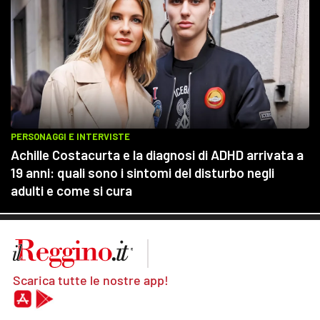
Scarica tutte le nostre app!