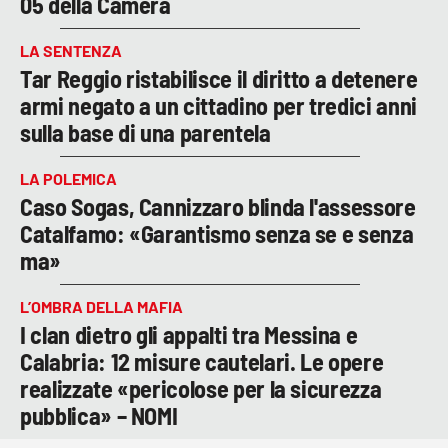
05 della Camera
LA SENTENZA
Tar Reggio ristabilisce il diritto a detenere
armi negato a un cittadino per tredici anni
sulla base di una parentela
LA POLEMICA
Caso Sogas, Cannizzaro blinda l'assessore
Catalfamo: «Garantismo senza se e senza
ma»
L’OMBRA DELLA MAFIA
I clan dietro gli appalti tra Messina e
Calabria: 12 misure cautelari. Le opere
realizzate «pericolose per la sicurezza
pubblica» – NOMI