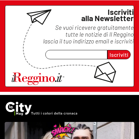
Iscriviti
alla Newsletter
Se vuoi ricevere gratuitamente
tutte le notizie di
Il Reggino
lascia il tuo indirizzo email e iscriviti
Iscriviti