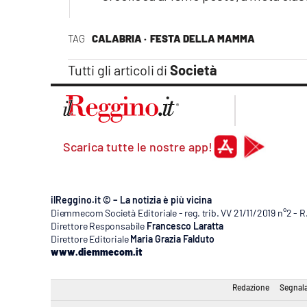
TAG
CALABRIA ·
FESTA DELLA MAMMA
Tutti gli articoli di
Società
Scarica tutte le nostre app!
ilReggino.it © – La notizia è più vicina
Diemmecom Società Editoriale - reg. trib. VV 21/11/2019 n°2 - 
Direttore Responsabile
Francesco Laratta
Direttore Editoriale
Maria Grazia Falduto
www.diemmecom.it
Redazione
Segnala