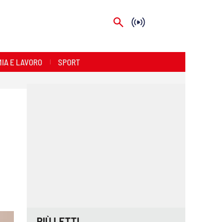
IA E LAVORO
SPORT
PIÙ LETTI