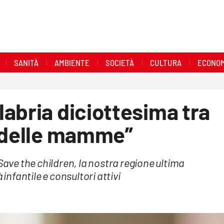
SANITÀ
AMBIENTE
SOCIETÀ
CULTURA
ECONOM
abria diciottesima tra
e delle mamme”
Save the children, la nostra regione ultima
 infantile e consultori attivi