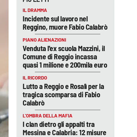
IL DRAMMA
Incidente sul lavoro nel
Reggino, muore Fabio Calabrò
PIANO ALIENAZIONI
Venduta l'ex scuola Mazzini, il
Comune di Reggio incassa
quasi 1 milione e 200mila euro
IL RICORDO
Lutto a Reggio e Rosalì per la
tragica scomparsa di Fabio
Calabrò
L’OMBRA DELLA MAFIA
I clan dietro gli appalti tra
Messina e Calabria: 12 misure