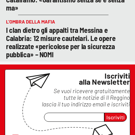
ma»
L’OMBRA DELLA MAFIA
I clan dietro gli appalti tra Messina e
Calabria: 12 misure cautelari. Le opere
realizzate «pericolose per la sicurezza
pubblica» – NOMI
Iscriviti
alla Newsletter
Se vuoi ricevere gratuitamente
tutte le notizie di
Il Reggino
lascia il tuo indirizzo email e iscriviti
Iscriviti