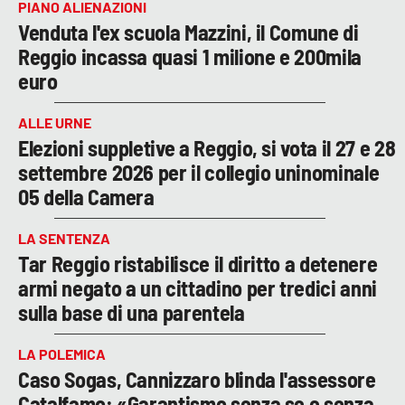
PIANO ALIENAZIONI
Venduta l'ex scuola Mazzini, il Comune di
Reggio incassa quasi 1 milione e 200mila
euro
ALLE URNE
Elezioni suppletive a Reggio, si vota il 27 e 28
settembre 2026 per il collegio uninominale
05 della Camera
LA SENTENZA
Tar Reggio ristabilisce il diritto a detenere
armi negato a un cittadino per tredici anni
sulla base di una parentela
LA POLEMICA
Caso Sogas, Cannizzaro blinda l'assessore
Catalfamo: «Garantismo senza se e senza