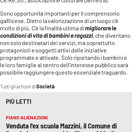
Sono opportunità importanti per il comprensorio
galllicese. Dietro la valorizzazione di un luogo c’è
molto di più. C’è la finalità ultima di
migliorare le
condizioni di vita di bambini e ragazzi
, che diventano
non solo destinatari dei servizi, ma soprattutto
protagonisti e soggetti attivi delle iniziative
programmate e attivate. Solo riportando i bambini e
le loro famiglie al centro dell’interesse pubblico sarà
possibile raggiungere questo essenziale traguardo.
Società
Tutti gli articoli di
PIÙ LETTI
PIANO ALIENAZIONI
Venduta l'ex scuola Mazzini, il Comune di