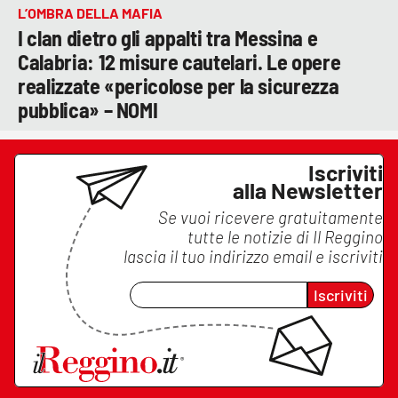
L’OMBRA DELLA MAFIA
I clan dietro gli appalti tra Messina e
Calabria: 12 misure cautelari. Le opere
realizzate «pericolose per la sicurezza
pubblica» – NOMI
Iscriviti
alla Newsletter
Se vuoi ricevere gratuitamente
tutte le notizie di
Il Reggino
lascia il tuo indirizzo email e iscriviti
Iscriviti