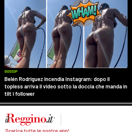
Scarica tutte le nostre app!