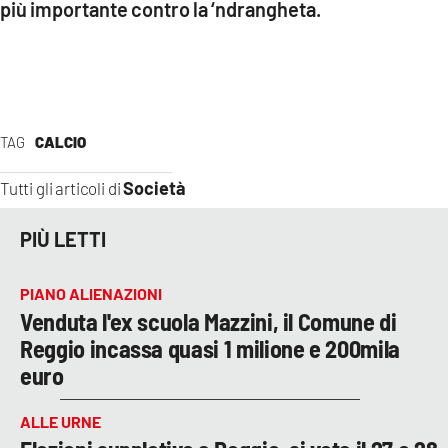
più importante contro la ‘ndrangheta.
TAG
CALCIO
Società
Tutti gli articoli di
PIÙ LETTI
PIANO ALIENAZIONI
Venduta l'ex scuola Mazzini, il Comune di
Reggio incassa quasi 1 milione e 200mila
euro
ALLE URNE