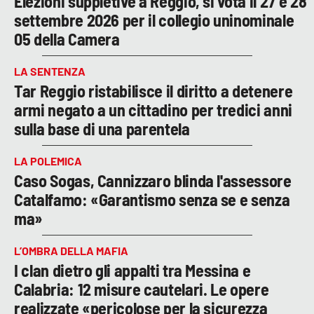
Elezioni suppletive a Reggio, si vota il 27 e 28
settembre 2026 per il collegio uninominale
05 della Camera
LA SENTENZA
Tar Reggio ristabilisce il diritto a detenere
armi negato a un cittadino per tredici anni
sulla base di una parentela
LA POLEMICA
Caso Sogas, Cannizzaro blinda l'assessore
Catalfamo: «Garantismo senza se e senza
ma»
L’OMBRA DELLA MAFIA
I clan dietro gli appalti tra Messina e
Calabria: 12 misure cautelari. Le opere
realizzate «pericolose per la sicurezza