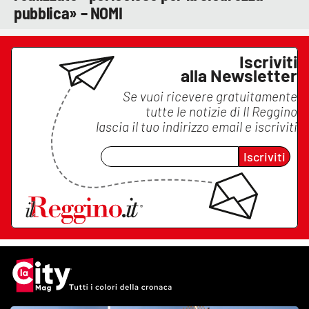
pubblica» – NOMI
Iscriviti
alla Newsletter
Se vuoi ricevere gratuitamente
tutte le notizie di
Il Reggino
lascia il tuo indirizzo email e iscriviti
Iscriviti