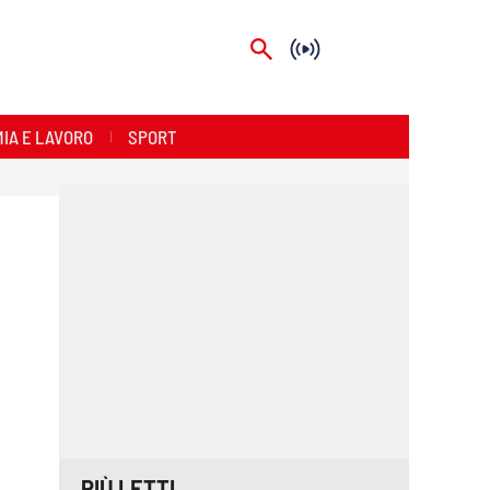
IA E LAVORO
SPORT
PIÙ LETTI