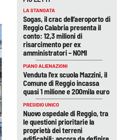
LA STANGATA
Sogas, il crac dell’aeroporto di
Reggio Calabria presenta il
conto: 12,3 milioni di
risarcimento per ex
amministratori – NOMI
PIANO ALIENAZIONI
Venduta l'ex scuola Mazzini, il
Comune di Reggio incassa
quasi 1 milione e 200mila euro
PRESIDIO UNICO
Nuovo ospedale di Reggio, tra
le questioni prioritarie la
proprietà dei terreni
edificabili: ancora da definire