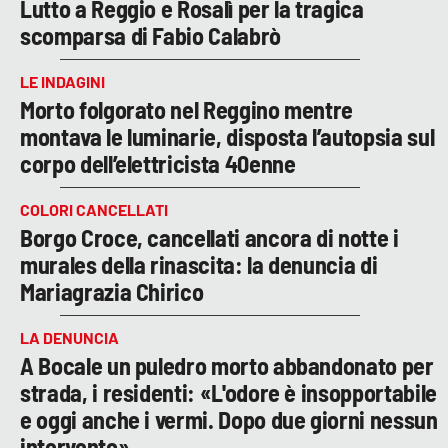
Lutto a Reggio e Rosalì per la tragica
scomparsa di Fabio Calabrò
LE INDAGINI
Morto folgorato nel Reggino mentre
montava le luminarie, disposta l’autopsia sul
corpo dell’elettricista 40enne
COLORI CANCELLATI
Borgo Croce, cancellati ancora di notte i
murales della rinascita: la denuncia di
Mariagrazia Chirico
LA DENUNCIA
A Bocale un puledro morto abbandonato per
strada, i residenti: «L'odore è insopportabile
e oggi anche i vermi. Dopo due giorni nessun
intervento»