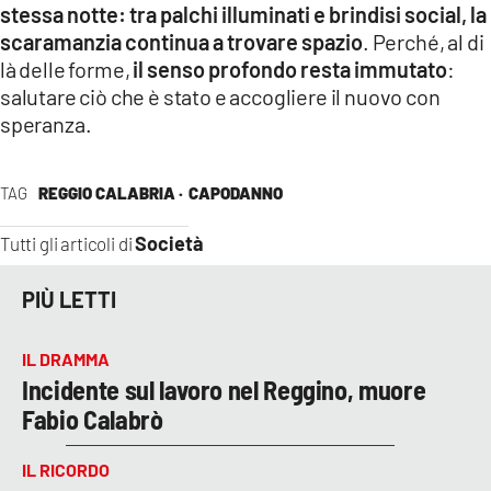
stessa notte: tra palchi illuminati e brindisi social, la
scaramanzia continua a trovare spazio
. Perché, al di
là delle forme,
il senso profondo resta immutato
:
salutare ciò che è stato e accogliere il nuovo con
speranza.
TAG
REGGIO CALABRIA ·
CAPODANNO
Società
Tutti gli articoli di
PIÙ LETTI
IL DRAMMA
Incidente sul lavoro nel Reggino, muore
Fabio Calabrò
IL RICORDO