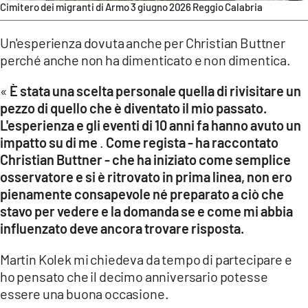
Cimitero dei migranti di Armo 3 giugno 2026 Reggio Calabria
Un'esperienza dovuta anche per Christian Buttner
perché anche non ha dimenticato e non dimentica.
«
È stata una scelta personale quella di rivisitare un
pezzo di quello che è diventato il mio passato.
L'esperienza e gli eventi di 10 anni fa hanno avuto un
impatto su di me
.
Come regista - ha raccontato
Christian Buttner - che ha iniziato come semplice
osservatore e si è ritrovato in prima linea, non ero
pienamente consapevole né preparato a ciò che
stavo per vedere e la domanda se e come mi abbia
influenzato deve ancora trovare risposta.
Martin Kolek mi chiedeva da tempo di partecipare e
ho pensato che il decimo anniversario potesse
essere una buona occasione.