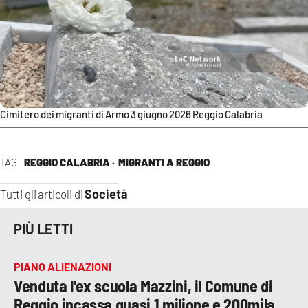
Cimitero dei migranti di Armo 3 giugno 2026 Reggio Calabria
TAG
REGGIO CALABRIA ·
MIGRANTI A REGGIO
Società
Tutti gli articoli di
PIÙ LETTI
PIANO ALIENAZIONI
Venduta l'ex scuola Mazzini, il Comune di
Reggio incassa quasi 1 milione e 200mila