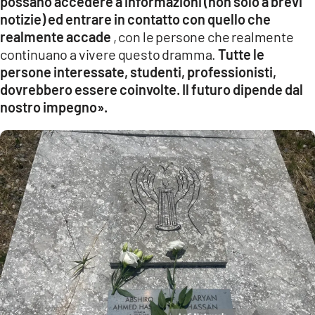
possano accedere a informazioni (non solo a brevi
notizie) ed entrare in contatto con quello che
realmente accade
, con le persone che realmente
continuano a vivere questo dramma.
Tutte le
persone interessate, studenti, professionisti,
dovrebbero essere coinvolte. Il futuro dipende dal
nostro impegno».