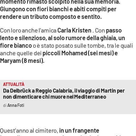
momento rimasto scolpito nella sua memoria.
Giungono con fiori bianchi e abiti compiti per
rendere un tributo composto e sentito.
Con loro anche l'amica
Carla Kristen
. Con
passo
lento e silenzioso, al solo rumore della ghiaia, un
fiore bianco
o è stato posato sulle tombe, tra le quali
anche quelle dei
piccoli Mohamed (sei mesi) e
Maryam (8 mesi).
ATTUALITÀ
Da Delbrück a Reggio Calabria, il viaggio di Martin per
non dimenticare chi muore nel Mediterraneo
Anna Foti
Quest'anno al cimitero,
in un frangente