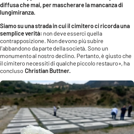
diffusa che mai, per mascherare la mancanza di
lungimiranza.
Siamo su una strada in cui il cimitero ci ricorda una
semplice verità:
non deve esserci quella
contrapposizione. Non devono più subire
l'abbandono da parte della società. Sono un
monumento al nostro declino. Pertanto, è giusto che
il cimitero necessiti di qualche piccolo restauro», ha
concluso
Christian Buttner.