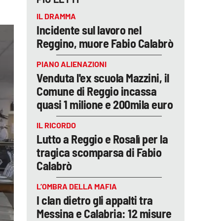
IL DRAMMA
Incidente sul lavoro nel
Reggino, muore Fabio Calabrò
PIANO ALIENAZIONI
Venduta l'ex scuola Mazzini, il
Comune di Reggio incassa
quasi 1 milione e 200mila euro
IL RICORDO
Lutto a Reggio e Rosalì per la
tragica scomparsa di Fabio
Calabrò
L’OMBRA DELLA MAFIA
I clan dietro gli appalti tra
Messina e Calabria: 12 misure