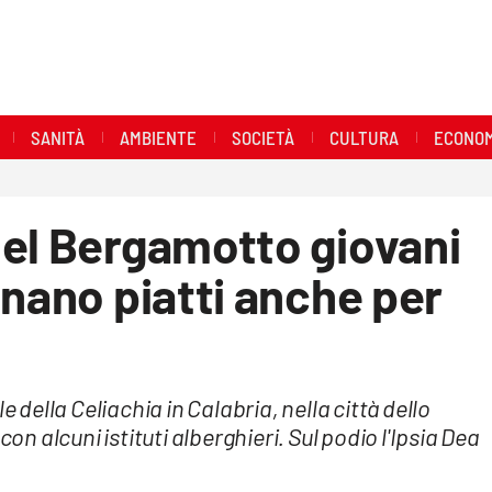
SANITÀ
AMBIENTE
SOCIETÀ
CULTURA
ECONOM
del Bergamotto giovani
inano piatti anche per
e della Celiachia in Calabria, nella città dello
con alcuni istituti alberghieri. Sul podio l'Ipsia Dea