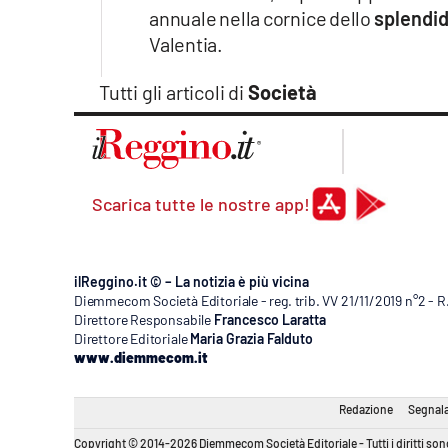
annuale nella cornice dello
splendid
Valentia.
Tutti gli articoli di
Società
Scarica tutte le nostre app!
ilReggino.it © – La notizia è più vicina
Diemmecom Società Editoriale - reg. trib. VV 21/11/2019 n°2 - 
Direttore Responsabile
Francesco Laratta
Direttore Editoriale
Maria Grazia Falduto
www.diemmecom.it
Redazione
Segnala
Copyright © 2014-2026 Diemmecom Società Editoriale - Tutti i diritti sono