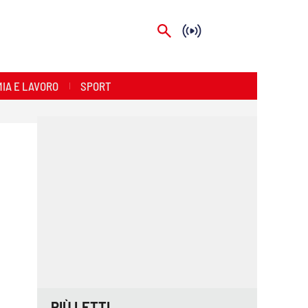
IA E LAVORO
SPORT
PIÙ LETTI