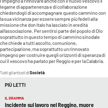
l’impegno a rinnovare anche con il nuovo vescovo il
legame di appartenenza e di collaborazione
chiedendogli di accompagnare questo cammino con
la sua vicinanza per essere sempre più fedeli alla
missione che don Italo ha lasciato in eredità
all’associazione. Per sentirsi parte del popolo di Dio
soprattutto in questo tempo di cammino sinodale
che chiede a tutti ascolto, comunione,
partecipazione, ma soprattutto un rinnovato
impegno per costruire quegli orizzonti di speranza di
cui il vescovo ha parlato per Reggio e per la Calabria.
Società
Tutti gli articoli di
PIÙ LETTI
IL DRAMMA
Incidente sul lavoro nel Reggino, muore