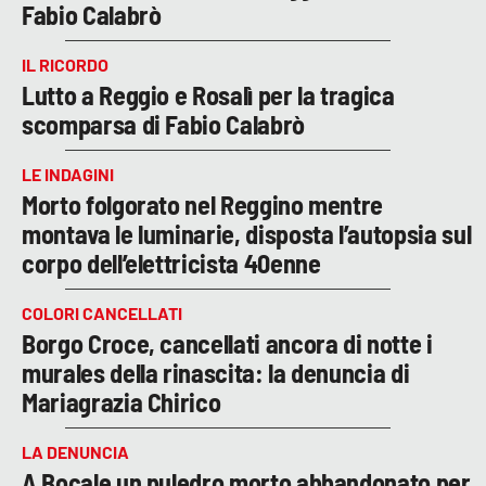
Fabio Calabrò
IL RICORDO
Lutto a Reggio e Rosalì per la tragica
scomparsa di Fabio Calabrò
LE INDAGINI
Morto folgorato nel Reggino mentre
montava le luminarie, disposta l’autopsia sul
corpo dell’elettricista 40enne
COLORI CANCELLATI
Borgo Croce, cancellati ancora di notte i
murales della rinascita: la denuncia di
Mariagrazia Chirico
LA DENUNCIA
A Bocale un puledro morto abbandonato per