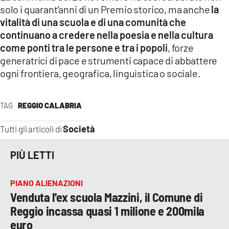
solo i quarant’anni di un Premio storico, ma anche
la
vitalità di una scuola e di una comunità che
continuano a credere nella poesia e nella cultura
come ponti tra le persone e tra i popoli
, forze
generatrici di pace e strumenti capace di abbattere
ogni frontiera, geografica, linguistica o sociale.
TAG
REGGIO CALABRIA
Società
Tutti gli articoli di
PIÙ LETTI
PIANO ALIENAZIONI
Venduta l'ex scuola Mazzini, il Comune di
Reggio incassa quasi 1 milione e 200mila
euro