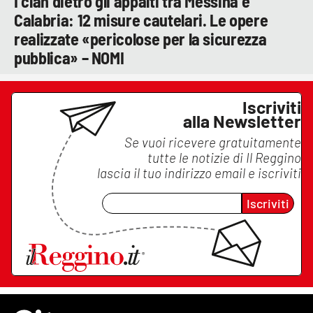
I clan dietro gli appalti tra Messina e
Calabria: 12 misure cautelari. Le opere
realizzate «pericolose per la sicurezza
pubblica» – NOMI
Iscriviti
alla Newsletter
Se vuoi ricevere gratuitamente
tutte le notizie di
Il Reggino
lascia il tuo indirizzo email e iscriviti
Iscriviti