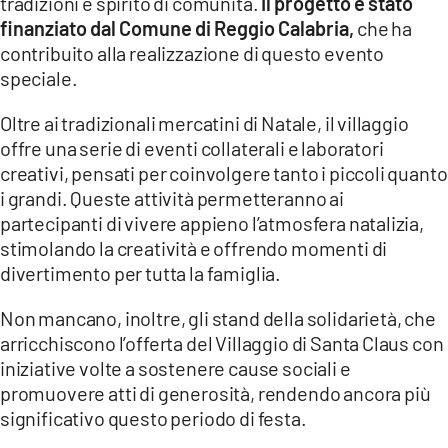
tradizioni e spirito di comunità.
Il progetto è stato
finanziato dal Comune di Reggio Calabria,
che ha
contribuito alla realizzazione di questo evento
speciale.
Oltre ai tradizionali mercatini di Natale, il villaggio
offre una serie di eventi collaterali e laboratori
creativi, pensati per coinvolgere tanto i piccoli quanto
i grandi. Queste attività permetteranno ai
partecipanti di vivere appieno l’atmosfera natalizia,
stimolando la creatività e offrendo momenti di
divertimento per tutta la famiglia.
Non mancano, inoltre, gli stand della solidarietà, che
arricchiscono l’offerta del Villaggio di Santa Claus con
iniziative volte a sostenere cause sociali e
promuovere atti di generosità, rendendo ancora più
significativo questo periodo di festa.