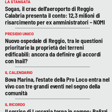
LA STANGATA
Sogas, il crac dell’aeroporto di Reggio
Calabria presenta il conto: 12,3 milioni di
risarcimento per ex amministratori – NOMI
PRESIDIO UNICO
Nuovo ospedale di Reggio, tra le questioni
prioritarie la proprietà dei terreni
edificabili: ancora da definire gli accordi
con Inail?
IL CALENDARIO
Bova Marina, l’estate della Pro Loco entra nel
vivo con tre grandi eventi nel segno della
comunità
IL RICORDO
Il sorriso di Lucrezia torna in campo: Palizzi