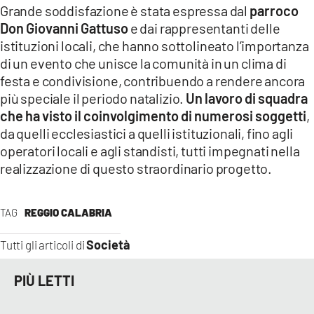
Grande soddisfazione è stata espressa dal
parroco
Don Giovanni Gattuso
e dai rappresentanti delle
istituzioni locali, che hanno sottolineato l’importanza
di un evento che unisce la comunità in un clima di
festa e condivisione, contribuendo a rendere ancora
più speciale il periodo natalizio.
Un lavoro di squadra
che ha visto il coinvolgimento di numerosi soggetti
,
da quelli ecclesiastici a quelli istituzionali, fino agli
operatori locali e agli standisti, tutti impegnati nella
realizzazione di questo straordinario progetto.
TAG
REGGIO CALABRIA
Società
Tutti gli articoli di
PIÙ LETTI