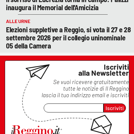
inaugura il Memorial dell'Amicizia
ALLE URNE
Elezioni suppletive a Reggio, si vota il 27 e 28
settembre 2026 per il collegio uninominale
05 della Camera
Iscriviti
alla Newsletter
Se vuoi ricevere gratuitamente
tutte le notizie di
Il Reggino
lascia il tuo indirizzo email e iscriviti
Iscriviti