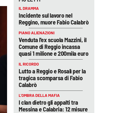
IL DRAMMA
Incidente sul lavoro nel
Reggino, muore Fabio Calabrò
PIANO ALIENAZIONI
Venduta l'ex scuola Mazzini, il
Comune di Reggio incassa
quasi 1 milione e 200mila euro
IL RICORDO
Lutto a Reggio e Rosalì per la
tragica scomparsa di Fabio
Calabrò
L’OMBRA DELLA MAFIA
I clan dietro gli appalti tra
Messina e Calabria: 12 misure