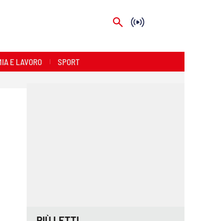
IA E LAVORO
SPORT
PIÙ LETTI