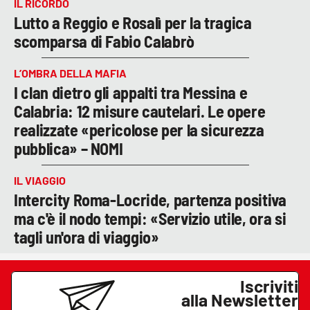
IL RICORDO
Lutto a Reggio e Rosalì per la tragica
scomparsa di Fabio Calabrò
L’OMBRA DELLA MAFIA
I clan dietro gli appalti tra Messina e
Calabria: 12 misure cautelari. Le opere
realizzate «pericolose per la sicurezza
pubblica» – NOMI
IL VIAGGIO
Intercity Roma-Locride, partenza positiva
ma c'è il nodo tempi: «Servizio utile, ora si
tagli un'ora di viaggio»
Iscriviti
alla Newsletter