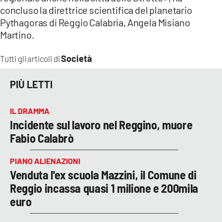
concluso la direttrice scientifica del planetario
Pythagoras di Reggio Calabria, Angela Misiano
Martino.
Società
Tutti gli articoli di
PIÙ LETTI
IL DRAMMA
Incidente sul lavoro nel Reggino, muore
Fabio Calabrò
PIANO ALIENAZIONI
Venduta l'ex scuola Mazzini, il Comune di
Reggio incassa quasi 1 milione e 200mila
euro