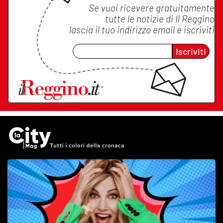
Se vuoi ricevere gratuitamente
tutte le notizie di
Il Reggino
lascia il tuo indirizzo email e iscriviti
Iscriviti