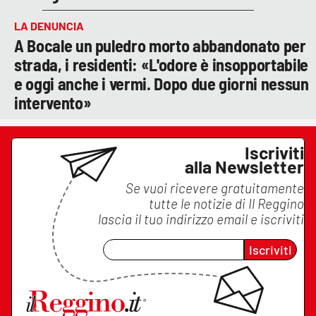
LA DENUNCIA
A Bocale un puledro morto abbandonato per
strada, i residenti: «L'odore è insopportabile
e oggi anche i vermi. Dopo due giorni nessun
intervento»
Iscriviti
alla Newsletter
Se vuoi ricevere gratuitamente
tutte le notizie di
Il Reggino
lascia il tuo indirizzo email e iscriviti
Iscriviti