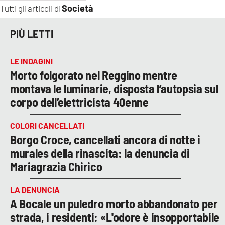
Società
Tutti gli articoli di
PIÙ LETTI
LE INDAGINI
Morto folgorato nel Reggino mentre
montava le luminarie, disposta l’autopsia sul
corpo dell’elettricista 40enne
COLORI CANCELLATI
Borgo Croce, cancellati ancora di notte i
murales della rinascita: la denuncia di
Mariagrazia Chirico
LA DENUNCIA
A Bocale un puledro morto abbandonato per
strada, i residenti: «L'odore è insopportabile