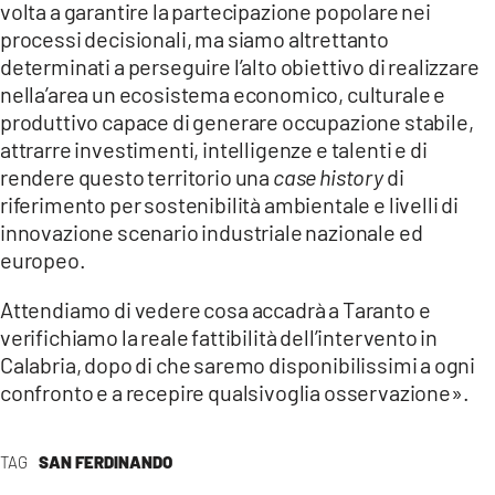
volta a garantire la partecipazione popolare nei
processi decisionali, ma siamo altrettanto
determinati a perseguire l’alto obiettivo di realizzare
nella’area un ecosistema economico, culturale e
produttivo capace di generare occupazione stabile,
attrarre investimenti, intelligenze e talenti e di
rendere questo territorio una
case history
di
riferimento per sostenibilità ambientale e livelli di
innovazione scenario industriale nazionale ed
europeo.
Attendiamo di vedere cosa accadrà a Taranto e
verifichiamo la reale fattibilità dell’intervento in
Calabria, dopo di che saremo disponibilissimi a ogni
confronto e a recepire qualsivoglia osservazione».
TAG
SAN FERDINANDO