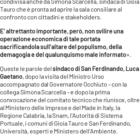
condivisa anche da Simona Scarcella, sindaca di Gioia
Tauro che è pronta ad aprire la sala consiliare al
confronto con cittadini e stakeholders.
E’ altrettanto importante, però, non svilire una
operazione economica di tale portata
sacrificandola sull’altare del populismo, della
demagogia e del qualunquismo male informato
».
Queste le parole del
sindaco di San Ferdinando, Luca
Gaetano
, dopo la visita del Ministro Urso
accompagnato dal Governatore Occhiuto – con la
collega Simona Scarcella – e dopo la prima
convocazione del comitato tecnico che riunisce, oltre
al Ministero delle Imprese e del Made in Italy, la
Regione Calabria, la Snam, l’Autorità di Sistema
Portuale, i comuni di Gioia Tauro e San Ferdinando,
Università, esperti e Ministero dell’Ambiente.