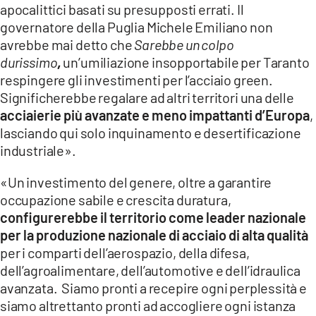
apocalittici basati su presupposti errati. Il
governatore della Puglia Michele Emiliano non
avrebbe mai detto che
Sarebbe un colpo
durissimo
,
un’umiliazione insopportabile per Taranto
respingere gli investimenti per l’acciaio green.
Significherebbe regalare ad altri territori una delle
acciaierie più avanzate e meno impattanti d’Europa
,
lasciando qui solo inquinamento e desertificazione
industriale».
«Un investimento del genere, oltre a garantire
occupazione sabile e crescita duratura,
configurerebbe il territorio come leader nazionale
per la produzione nazionale di acciaio di alta qualità
per i comparti dell’aerospazio, della difesa,
dell’agroalimentare, dell’automotive e dell’idraulica
avanzata. Siamo pronti a recepire ogni perplessità e
siamo altrettanto pronti ad accogliere ogni istanza