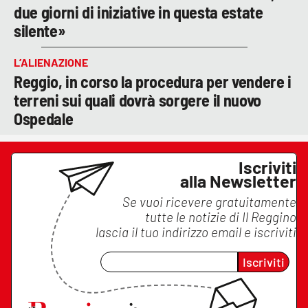
due giorni di iniziative in questa estate
silente»
L’ALIENAZIONE
Reggio, in corso la procedura per vendere i
terreni sui quali dovrà sorgere il nuovo
Ospedale
Iscriviti
alla Newsletter
Se vuoi ricevere gratuitamente
tutte le notizie di
Il Reggino
lascia il tuo indirizzo email e iscriviti
Iscriviti