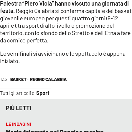
Palestra “Piero Viola” hanno vissuto una giornata di
festa.
Reggio Calabria si conferma capitale del basket
giovanile europeo per questi quattro giorni (9-12
aprile), tra sport di alto livello e promozione del
territorio, con lo sfondo dello Stretto e dell’Etna a fare
da cornice perfetta.
Le semifinali si avvicinano e lo spettacolo è appena
iniziato.
TAG
BASKET ·
REGGIO CALABRIA
Sport
Tutti gli articoli di
PIÙ LETTI
LE INDAGINI