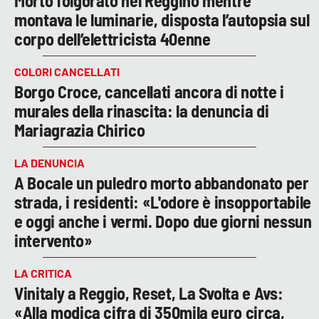
Morto folgorato nel Reggino mentre
montava le luminarie, disposta l’autopsia sul
corpo dell’elettricista 40enne
COLORI CANCELLATI
Borgo Croce, cancellati ancora di notte i
murales della rinascita: la denuncia di
Mariagrazia Chirico
LA DENUNCIA
A Bocale un puledro morto abbandonato per
strada, i residenti: «L'odore è insopportabile
e oggi anche i vermi. Dopo due giorni nessun
intervento»
LA CRITICA
Vinitaly a Reggio, Reset, La Svolta e Avs:
«Alla modica cifra di 350mila euro circa,