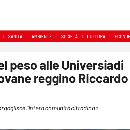
SANITÀ
AMBIENTE
SOCIETÀ
CULTURA
ECONOM
l peso alle Universiadi
iovane reggino Riccardo
orgoglisce l'intera comunità cittadina»