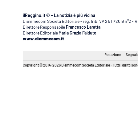
ilReggino.it © – La notizia è più vicina
Diemmecom Società Editoriale - reg. trib. VV 21/11/2019 n°2 - 
Direttore Responsabile
Francesco Laratta
Direttore Editoriale
Maria Grazia Falduto
www.diemmecom.it
Redazione
Segnala
Copyright © 2014-2026 Diemmecom Società Editoriale - Tutti i diritti sono