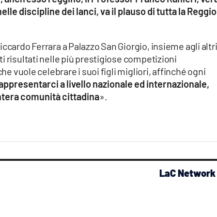
elle discipline dei lanci, va il plauso di tutta la Reggio
ccardo Ferrara a Palazzo San Giorgio, insieme agli altr
i risultati nelle più prestigiose competizioni
che vuole celebrare i suoi figli migliori, affinché ogni
rappresentarci a livello nazionale ed internazionale,
intera comunità cittadina
».
LaC Network